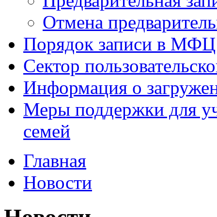
Предварительная зап
Отмена предваритель
Порядок записи в МФЦ
Сектор пользовательск
Информация о загруже
Меры поддержки для уч
семей
Главная
Новости
Новости