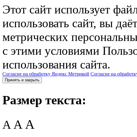
Этот сайт использует фай
использовать сайт, вы даё
метрических персональны
с этими условиями Пользо
использования сайта.
Согласие на обработку Яндекс Метрикой
Согласие на обработк
Принять и закрыть
Размер текста:
A
A
A