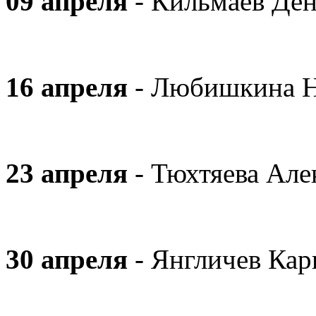
09 апреля
- Кильмаев Де
16 апреля
- Любишкина Н
23 апреля
- Тюхтяева Але
30 апреля
- Янгличев Ка