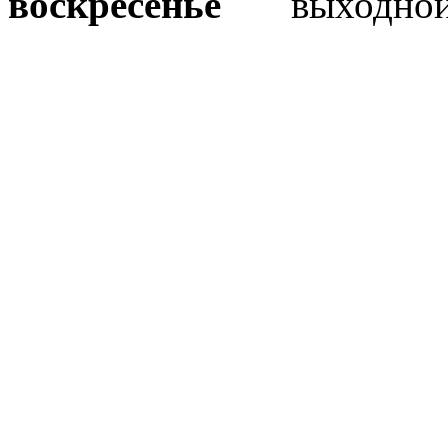
воскресенье
выходно