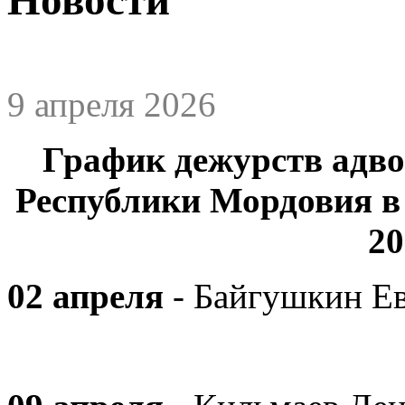
9 апреля 2026
График дежурств адв
Республики Мордовия 
20
02 апреля
- Байгушкин Е