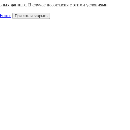
льных данных. В случае несогласия с этими условиями
 Forms
Принять и закрыть