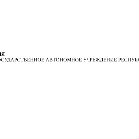
ИЯ
ОСУДАРСТВЕННОЕ АВТОНОМНОЕ УЧРЕЖДЕНИЕ РЕСПУБ