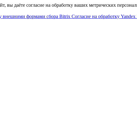
айт, вы даёте согласие на обработку ваших метрических персона
у внешними формами сбора Bitrix
Согласие на обработку Yandex