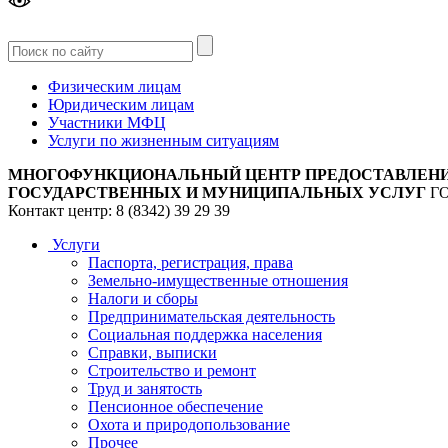
Версия
для слабовидящих
Физическим лицам
Юридическим лицам
Участники МФЦ
Услуги по жизненным ситуациям
МНОГОФУНКЦИОНАЛЬНЫЙ ЦЕНТР ПРЕДОСТАВЛЕН
ГОСУДАРСТВЕННЫХ И МУНИЦИПАЛЬНЫХ УСЛУГ
Г
Контакт центр: 8 (8342) 39 29 39
Услуги
Паспорта, регистрация, права
Земельно-имущественные отношения
Налоги и сборы
Предпринимательская деятельность
Социальная поддержка населения
Справки, выписки
Строительство и ремонт
Труд и занятость
Пенсионное обеспечение
Охота и природопользование
Прочее