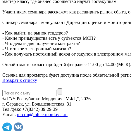
мастер-класс, где бизнес-сообщество научат госзакупкам.
Участникам семинара расскажут как расширить рынок сбыта, о н
Спикер семинара - консультант Дирекции оценки и монитори
- Как выйти на рынок тендеров?
- Какие преимущества есть у субъектов МСП?
- Что делать для получения контракта?
- Что такое электронный магазин?
- Как получать постоянный доход от закупок в электронном ма
Онлайн мастер-класс пройдет 6 февраля с 11:00 до 14:00 (МСК
Ссылка для просмотра будет доступна после обязательной рег
Возврат к списку
© ГАУ Республики Мордовия "МФЦ", 2026
г. Саранск, ул. Большевистская, 31
Тел./факс +7(8342) 39-29-39
E-mail:
mfcrm@mfc.e-mordovia.ru