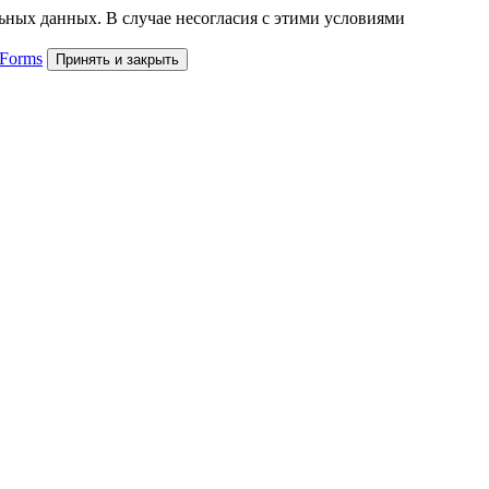
льных данных. В случае несогласия с этими условиями
 Forms
Принять и закрыть