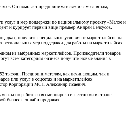
етях». Он помогает предпринимателям и самозанятым,
и услуг и мер поддержки по национальному проекту «Малое и
ент и курирует первый вице-премьер Андрей Белоусов.
ощадках, получить специальные условия от маркетплейсов на
х региональных мер поддержки для работы на маркетплейсах.
одном из выбранных маркетплейсов. Производители товаров
гут всем категориям бизнеса получить новые знания в
152 тысячи. Предпринимателям, как начинающим, так и
ров или услуг в соцсетях и на маркетплейсах.
ектор Корпорации МСП Александр Исаевич.
ументы по работе со всеми широко известными в стране
ой бизнес в онлайн продажах.