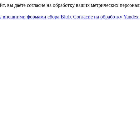
айт, вы даёте согласие на обработку ваших метрических персона
у внешними формами сбора Bitrix
Согласие на обработку Yandex