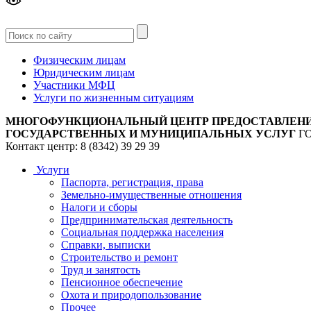
Версия
для слабовидящих
Физическим лицам
Юридическим лицам
Участники МФЦ
Услуги по жизненным ситуациям
МНОГОФУНКЦИОНАЛЬНЫЙ ЦЕНТР ПРЕДОСТАВЛЕН
ГОСУДАРСТВЕННЫХ И МУНИЦИПАЛЬНЫХ УСЛУГ
Г
Контакт центр: 8 (8342) 39 29 39
Услуги
Паспорта, регистрация, права
Земельно-имущественные отношения
Налоги и сборы
Предпринимательская деятельность
Социальная поддержка населения
Справки, выписки
Строительство и ремонт
Труд и занятость
Пенсионное обеспечение
Охота и природопользование
Прочее