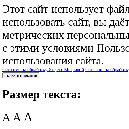
Этот сайт использует фай
использовать сайт, вы даё
метрических персональны
с этими условиями Пользо
использования сайта.
Согласие на обработку Яндекс Метрикой
Согласие на обработк
Принять и закрыть
Размер текста:
A
A
A