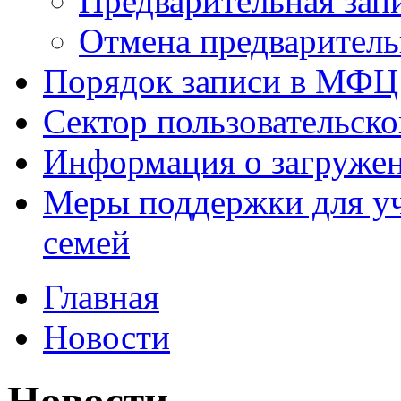
Предварительная зап
Отмена предваритель
Порядок записи в МФЦ
Сектор пользовательск
Информация о загруже
Меры поддержки для уч
семей
Главная
Новости
Новости