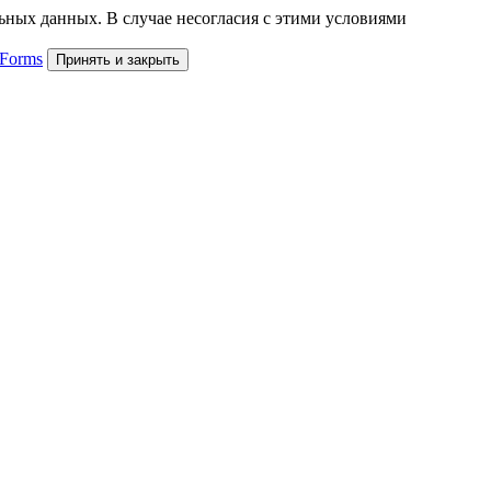
льных данных. В случае несогласия с этими условиями
 Forms
Принять и закрыть