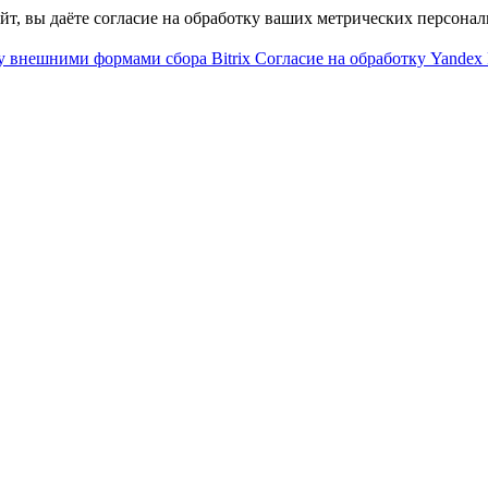
айт, вы даёте согласие на обработку ваших метрических персона
у внешними формами сбора Bitrix
Согласие на обработку Yandex