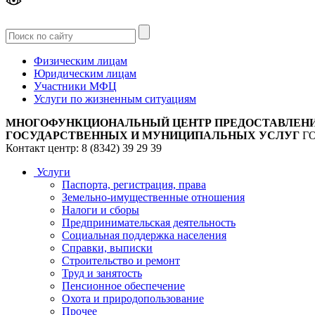
Версия
для слабовидящих
Физическим лицам
Юридическим лицам
Участники МФЦ
Услуги по жизненным ситуациям
МНОГОФУНКЦИОНАЛЬНЫЙ ЦЕНТР ПРЕДОСТАВЛЕН
ГОСУДАРСТВЕННЫХ И МУНИЦИПАЛЬНЫХ УСЛУГ
Г
Контакт центр: 8 (8342) 39 29 39
Услуги
Паспорта, регистрация, права
Земельно-имущественные отношения
Налоги и сборы
Предпринимательская деятельность
Социальная поддержка населения
Справки, выписки
Строительство и ремонт
Труд и занятость
Пенсионное обеспечение
Охота и природопользование
Прочее