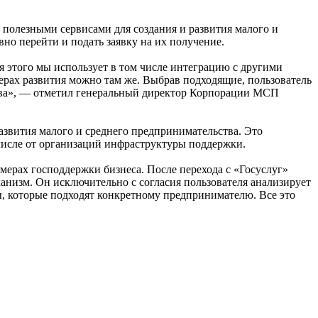
олезными сервисами для создания и развития малого и
вно перейти и подать заявку на их получение.
я этого мы использует в том числе интеграцию с другими
рах развития можно там же. Выбрав подходящие, пользователь
тва», — отметил генеральный директор Корпорации МСП
звития малого и среднего предпринимательства. Это
числе от организаций инфраструктуры поддержки.
мерах господдержки бизнеса. После перехода с «Госуслуг»
низм. Он исключительно с согласия пользователя анализирует
ы, которые подходят конкретному предпринимателю. Все это