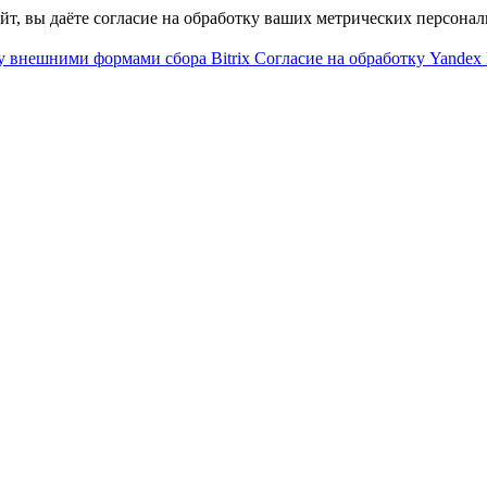
айт, вы даёте согласие на обработку ваших метрических персона
у внешними формами сбора Bitrix
Согласие на обработку Yandex