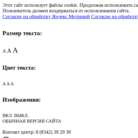
Этот сайт использует файлы cookie. Продолжая использовать с
Пользователь должен воздержаться от использования сайта.
Согласие на обработку Яндекс Метрикой
Согласие на обработк
Размер текста:
A
A
A
Цвет текста:
A
A
A
Изображения:
ВКЛ.
ВЫКЛ.
ОБЫЧНАЯ ВЕРСИЯ САЙТА
Контакт центр: 8 (8342) 39 29 39