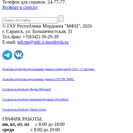
Телефон для справок: 24-77-77.
Возврат к списку
© ГАУ Республики Мордовия "МФЦ", 2026
г. Саранск, ул. Большевистская, 31
Тел./факс +7(8342) 39-29-39
E-mail:
mfcrm@mfc.e-mordovia.ru
Политика обработки персональных данных и информации ООО «1С-Битрикс»
Политика обработки персональных данных в ГАУ РМ "МФЦ"
Согласие на обработку Яндекс Метрикой
Согласие на обработку внешними формами сбора Bitrix
Согласие на обработку Yandex Forms
ГРАФИК РАБОТЫ:
пн, вт, чт, пт
с 8:00 до 18:00
среда
с 8:00 до 20:00