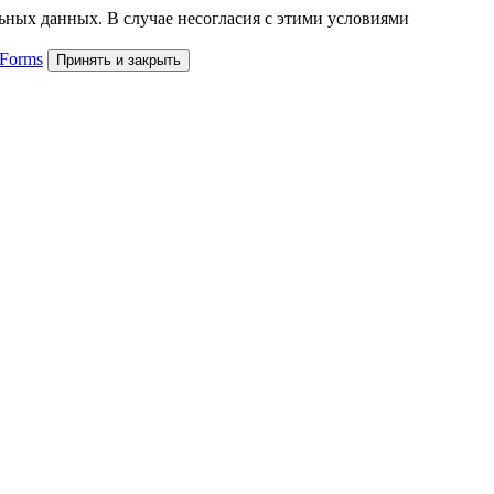
льных данных. В случае несогласия с этими условиями
 Forms
Принять и закрыть