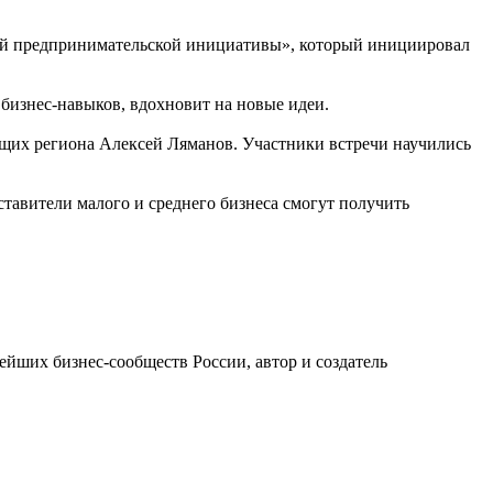
ой предпринимательской инициативы», который инициировал
бизнес-навыков, вдохновит на новые идеи.
щих региона Алексей Ляманов. Участники встречи научились
тавители малого и среднего бизнеса смогут получить
ейших бизнес-сообществ России, автор и создатель