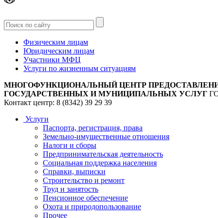
Версия
для слабовидящих
Физическим лицам
Юридическим лицам
Участники МФЦ
Услуги по жизненным ситуациям
МНОГОФУНКЦИОНАЛЬНЫЙ ЦЕНТР ПРЕДОСТАВЛЕН
ГОСУДАРСТВЕННЫХ И МУНИЦИПАЛЬНЫХ УСЛУГ
Г
Контакт центр: 8 (8342) 39 29 39
Услуги
Паспорта, регистрация, права
Земельно-имущественные отношения
Налоги и сборы
Предпринимательская деятельность
Социальная поддержка населения
Справки, выписки
Строительство и ремонт
Труд и занятость
Пенсионное обеспечение
Охота и природопользование
Прочее