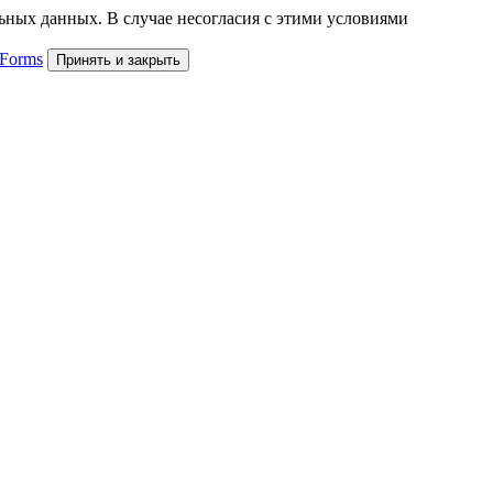
льных данных. В случае несогласия с этими условиями
 Forms
Принять и закрыть