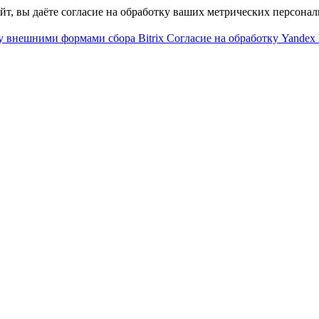
айт, вы даёте согласие на обработку ваших метрических персона
у внешними формами сбора Bitrix
Согласие на обработку Yandex