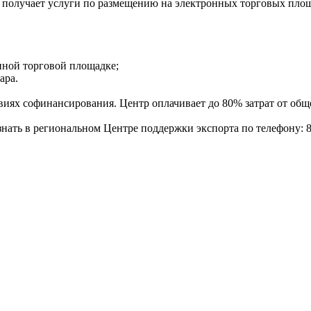
 получает услуги по размещению на электронных торговых пло
нной торговой площадке;
ара.
виях софинансирования. Центр оплачивает до 80% затрат от общ
ть в региональном Центре поддержки экспорта по телефону: 8(