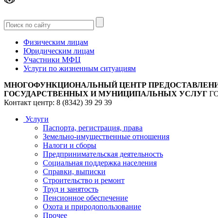
Версия
для слабовидящих
Физическим лицам
Юридическим лицам
Участники МФЦ
Услуги по жизненным ситуациям
МНОГОФУНКЦИОНАЛЬНЫЙ ЦЕНТР ПРЕДОСТАВЛЕН
ГОСУДАРСТВЕННЫХ И МУНИЦИПАЛЬНЫХ УСЛУГ
Г
Контакт центр: 8 (8342) 39 29 39
Услуги
Паспорта, регистрация, права
Земельно-имущественные отношения
Налоги и сборы
Предпринимательская деятельность
Социальная поддержка населения
Справки, выписки
Строительство и ремонт
Труд и занятость
Пенсионное обеспечение
Охота и природопользование
Прочее