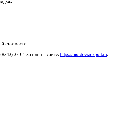
щадках.
ей стоимости.
8342) 27-04-36 или на сайте:
https://mordoviaexport.ru
.