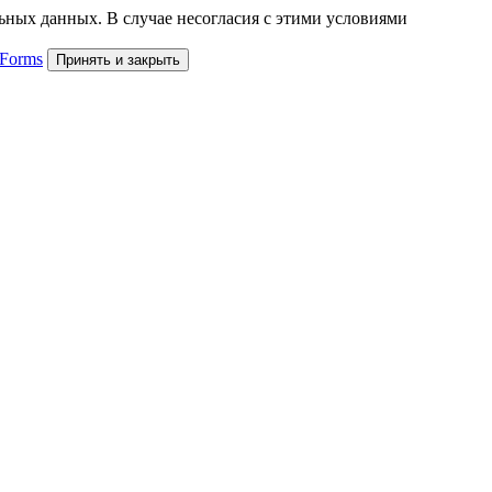
льных данных. В случае несогласия с этими условиями
 Forms
Принять и закрыть