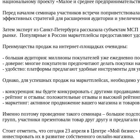
национальному проекту «Малое и среднее предпринимательств
Перед началом семинара участников встречи поприветствовала 
эффективных стратегий для расширения аудитории и увеличени
Затем эксперт из Санкт-Петербурга рассказала субъектам МСП
рынке. Популярные в России маркетплейсы предоставляют удо
Преимущества продаж на интернет-площадках очевидны:
- большая аудитория: миллионы покупателей уже ежедневно п
- доверие: многие покупатели предпочитают делать покупки на
- удобство: платформы предлагают удобные инструменты для у
Однако, для успешных продаж на маркетплейсах, необходимо 
- конкуренция: вы будете конкурировать с другими продавцам
- рейтинг и отзывы: положительные отзывы и высокий рейтинг
- маркетинг: активное продвижение вашего магазина и товаров
Именно поэтому проведение такого семинара – большое подспо
групп, участники презентовали товар друг другу и предлагали
Стоит отметить, что сегодня 23 апреля в Центре «Мой бизнес» 
инвестировать их в развитие собственного онлайн-магазина.