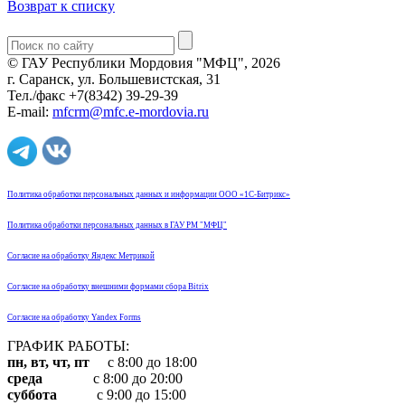
Возврат к списку
© ГАУ Республики Мордовия "МФЦ", 2026
г. Саранск, ул. Большевистская, 31
Тел./факс +7(8342) 39-29-39
E-mail:
mfcrm@mfc.e-mordovia.ru
Политика обработки персональных данных и информации ООО «1С-Битрикс»
Политика обработки персональных данных в ГАУ РМ "МФЦ"
Согласие на обработку Яндекс Метрикой
Согласие на обработку внешними формами сбора Bitrix
Согласие на обработку Yandex Forms
ГРАФИК РАБОТЫ:
пн, вт, чт, пт
с 8:00 до 18:00
среда
с 8:00 до 20:00
суббота
с 9:00 до 15:00