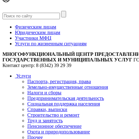
Версия
для слабовидящих
Физическим лицам
Юридическим лицам
Участники МФЦ
Услуги по жизненным ситуациям
МНОГОФУНКЦИОНАЛЬНЫЙ ЦЕНТР ПРЕДОСТАВЛЕН
ГОСУДАРСТВЕННЫХ И МУНИЦИПАЛЬНЫХ УСЛУГ
Г
Контакт центр: 8 (8342) 39 29 39
Услуги
Паспорта, регистрация, права
Земельно-имущественные отношения
Налоги и сборы
Предпринимательская деятельность
Социальная поддержка населения
Справки, выписки
Строительство и ремонт
Труд и занятость
Пенсионное обеспечение
Охота и природопользование
Прочее