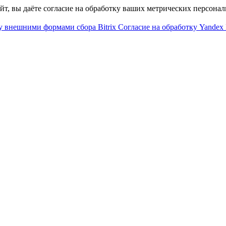
айт, вы даёте согласие на обработку ваших метрических персона
у внешними формами сбора Bitrix
Согласие на обработку Yandex