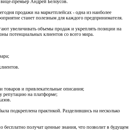
 вице-премьер Андрей Белоусов.
егодня продажи на маркетплейсах - одна из наиболее
ероприятие станет полезным для каждого предпринимателя.
огают увеличивать объемы продаж и укреплять позиции на
оны потенциальных клиентов со всего мира.
ара;
клиентов.
и товаров и привлекательные описания;
у репутацию на платформе;
азов.
была подкреплена практикой. Разделившись на несколько
но бесплатно получат ценные знания, что позволит в будущем