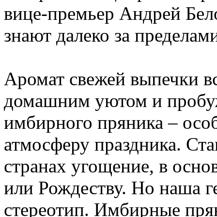
вице-премьер Андрей Бел
знают далеко за пределам
Аромат свежей выпечки вс
домашним уютом и пробуж
имбирного пряника – особ
атмосферу праздника. Ст
странах угощение, в осно
или Рождеству. Но наша г
стереотип. Имбирные прян