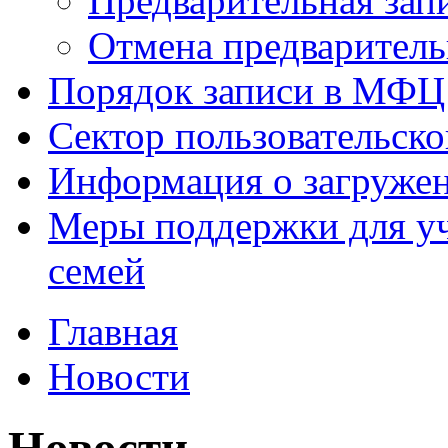
Предварительная зап
Отмена предваритель
Порядок записи в МФЦ
Сектор пользовательск
Информация о загруже
Меры поддержки для уч
семей
Главная
Новости
Новости