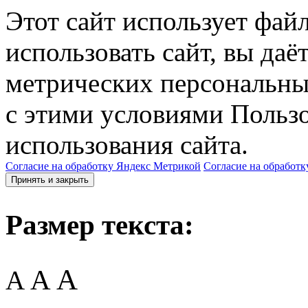
Этот сайт использует фай
использовать сайт, вы даё
метрических персональны
с этими условиями Пользо
использования сайта.
Согласие на обработку Яндекс Метрикой
Согласие на обработк
Принять и закрыть
Размер текста:
A
A
A