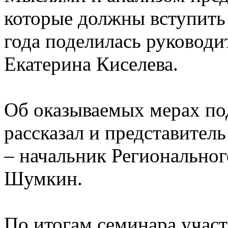
которые должны вступить 
года поделилась руководи
Екатерина Киселева.
Об оказываемых мерах по
рассказал и представите
– начальник Регионально
Шумкин.
По итогам семинара учас