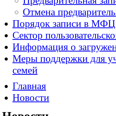
Предварительная зап
Отмена предваритель
Порядок записи в МФЦ
Сектор пользовательск
Информация о загруже
Меры поддержки для уч
семей
Главная
Новости
Новости