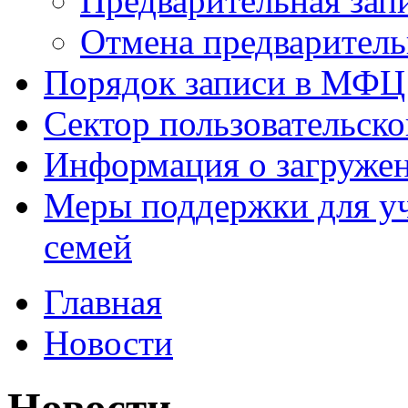
Предварительная зап
Отмена предваритель
Порядок записи в МФЦ
Сектор пользовательск
Информация о загруже
Меры поддержки для уч
семей
Главная
Новости
Новости