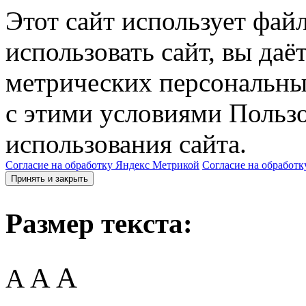
Этот сайт использует фай
использовать сайт, вы даё
метрических персональны
с этими условиями Пользо
использования сайта.
Согласие на обработку Яндекс Метрикой
Согласие на обработк
Принять и закрыть
Размер текста:
A
A
A