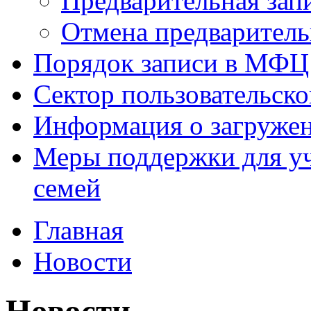
Предварительная зап
Отмена предваритель
Порядок записи в МФЦ
Сектор пользовательск
Информация о загруже
Меры поддержки для уч
семей
Главная
Новости
Новости