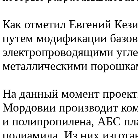
Как отметил Евгений Кез
путем модификации базо
электропроводящими угл
металлическими порошка
На данный момент проект
Мордовии производит ком
и полипропилена, АБС пла
полиамида. Из них изгота