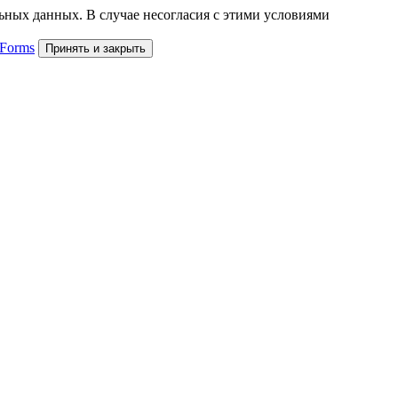
льных данных. В случае несогласия с этими условиями
 Forms
Принять и закрыть