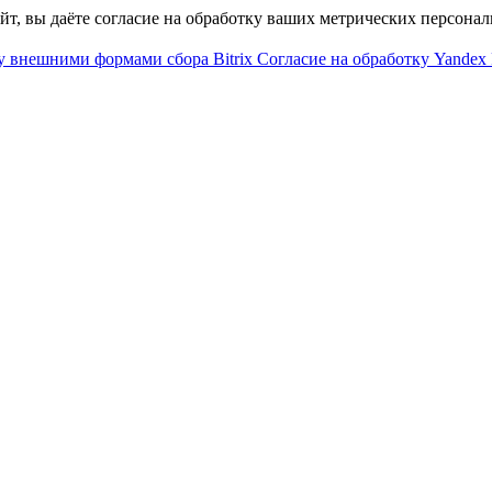
айт, вы даёте согласие на обработку ваших метрических персона
у внешними формами сбора Bitrix
Согласие на обработку Yandex