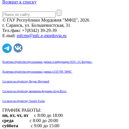
Возврат к списку
© ГАУ Республики Мордовия "МФЦ", 2026
г. Саранск, ул. Большевистская, 31
Тел./факс +7(8342) 39-29-39
E-mail:
mfcrm@mfc.e-mordovia.ru
Политика обработки персональных данных и информации ООО «1С-Битрикс»
Политика обработки персональных данных в ГАУ РМ "МФЦ"
Согласие на обработку Яндекс Метрикой
Согласие на обработку внешними формами сбора Bitrix
Согласие на обработку Yandex Forms
ГРАФИК РАБОТЫ:
пн, вт, чт, пт
с 8:00 до 18:00
среда
с 8:00 до 20:00
суббота
с 9:00 до 15:00