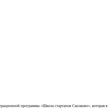
ерационной программы «Школа стартапов Сколково», которая в