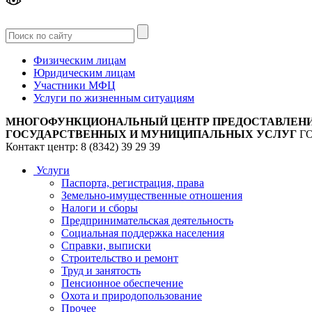
Версия
для слабовидящих
Физическим лицам
Юридическим лицам
Участники МФЦ
Услуги по жизненным ситуациям
МНОГОФУНКЦИОНАЛЬНЫЙ ЦЕНТР ПРЕДОСТАВЛЕН
ГОСУДАРСТВЕННЫХ И МУНИЦИПАЛЬНЫХ УСЛУГ
Г
Контакт центр: 8 (8342) 39 29 39
Услуги
Паспорта, регистрация, права
Земельно-имущественные отношения
Налоги и сборы
Предпринимательская деятельность
Социальная поддержка населения
Справки, выписки
Строительство и ремонт
Труд и занятость
Пенсионное обеспечение
Охота и природопользование
Прочее