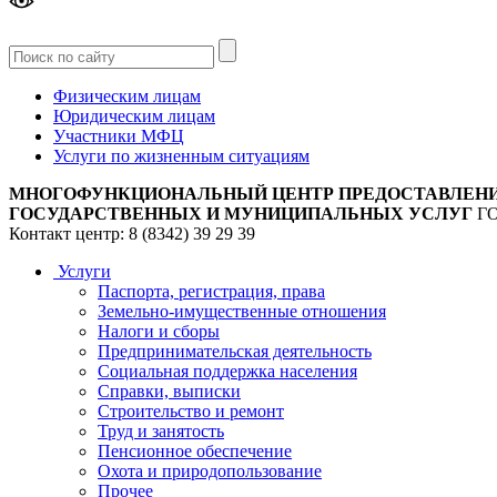
Версия
для слабовидящих
Физическим лицам
Юридическим лицам
Участники МФЦ
Услуги по жизненным ситуациям
МНОГОФУНКЦИОНАЛЬНЫЙ ЦЕНТР ПРЕДОСТАВЛЕН
ГОСУДАРСТВЕННЫХ И МУНИЦИПАЛЬНЫХ УСЛУГ
Г
Контакт центр: 8 (8342) 39 29 39
Услуги
Паспорта, регистрация, права
Земельно-имущественные отношения
Налоги и сборы
Предпринимательская деятельность
Социальная поддержка населения
Справки, выписки
Строительство и ремонт
Труд и занятость
Пенсионное обеспечение
Охота и природопользование
Прочее