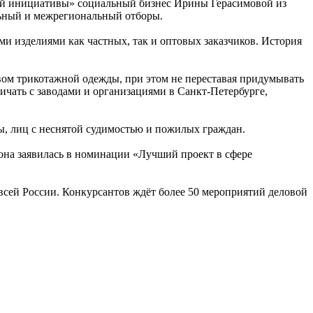
ой инициативы» социальный бизнес Ирины Герасимовой из
льный и межрегиональный отборы.
ми изделиями как частных, так и оптовых заказчиков. История
вом трикотажной одежды, при этом не переставая придумывать
ичать с заводами и организациями в Санкт-Петербурге,
, лиц с неснятой судимостью и пожилых граждан.
она заявилась в номинации «Лучший проект в сфере
всей России. Конкурсантов ждёт более 50 мероприятий деловой