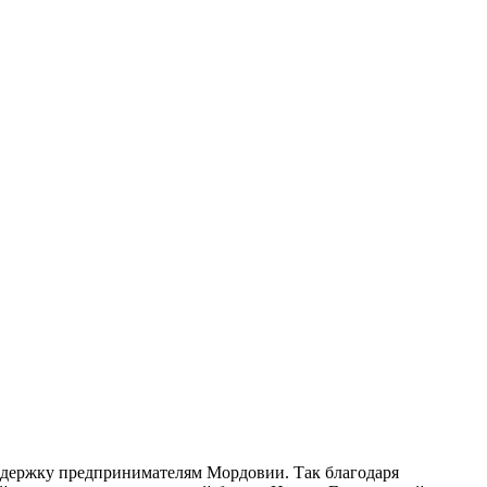
ддержку предпринимателям Мордовии. Так благодаря