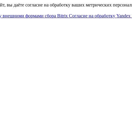
айт, вы даёте согласие на обработку ваших метрических персона
у внешними формами сбора Bitrix
Согласие на обработку Yandex