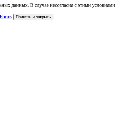
льных данных. В случае несогласия с этими условиями
 Forms
Принять и закрыть