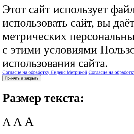
Этот сайт использует фай
использовать сайт, вы даё
метрических персональны
с этими условиями Пользо
использования сайта.
Согласие на обработку Яндекс Метрикой
Согласие на обработк
Принять и закрыть
Размер текста:
A
A
A