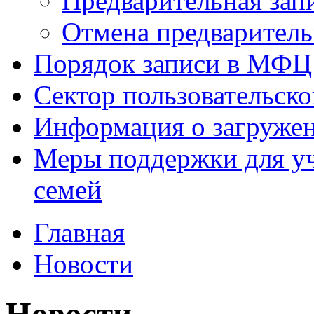
Предварительная зап
Отмена предваритель
Порядок записи в МФЦ
Сектор пользовательск
Информация о загруже
Меры поддержки для уч
семей
Главная
Новости
Новости