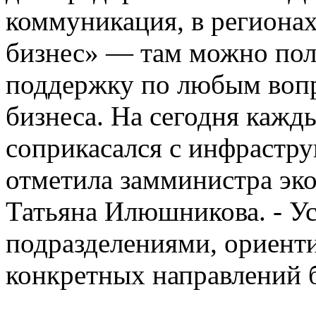
коммуникация, в региона
бизнес» — там можно по
поддержку по любым вопр
бизнеса. На сегодня кажд
соприкасался с инфраст
отметила замминистра эк
Татьяна Илюшникова. - У
подразделениями, ориент
конкретных направлений 