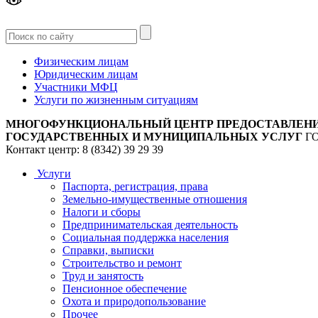
Версия
для слабовидящих
Физическим лицам
Юридическим лицам
Участники МФЦ
Услуги по жизненным ситуациям
МНОГОФУНКЦИОНАЛЬНЫЙ ЦЕНТР ПРЕДОСТАВЛЕН
ГОСУДАРСТВЕННЫХ И МУНИЦИПАЛЬНЫХ УСЛУГ
Г
Контакт центр: 8 (8342) 39 29 39
Услуги
Паспорта, регистрация, права
Земельно-имущественные отношения
Налоги и сборы
Предпринимательская деятельность
Социальная поддержка населения
Справки, выписки
Строительство и ремонт
Труд и занятость
Пенсионное обеспечение
Охота и природопользование
Прочее