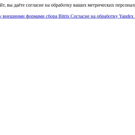
айт, вы даёте согласие на обработку ваших метрических персона
у внешними формами сбора Bitrix
Согласие на обработку Yandex