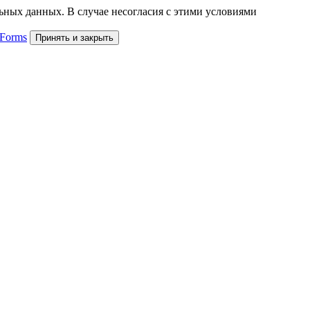
льных данных. В случае несогласия с этими условиями
 Forms
Принять и закрыть