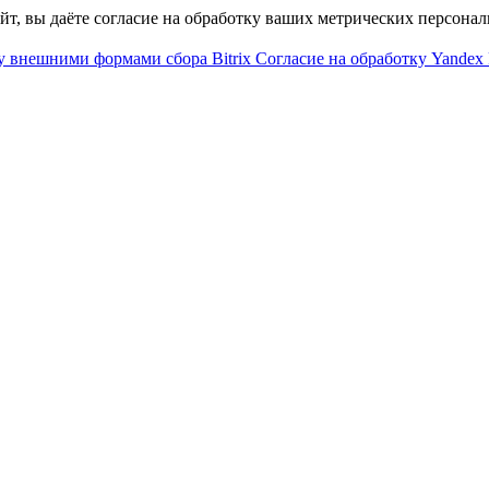
айт, вы даёте согласие на обработку ваших метрических персона
у внешними формами сбора Bitrix
Согласие на обработку Yandex