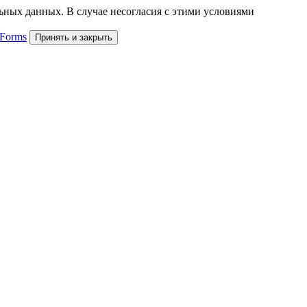
льных данных. В случае несогласия с этими условиями
 Forms
Принять и закрыть