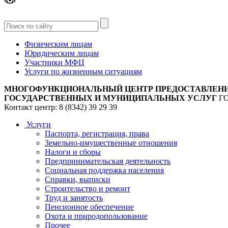
Версия
для слабовидящих
Физическим лицам
Юридическим лицам
Участники МФЦ
Услуги по жизненным ситуациям
МНОГОФУНКЦИОНАЛЬНЫЙ ЦЕНТР ПРЕДОСТАВЛЕН
ГОСУДАРСТВЕННЫХ И МУНИЦИПАЛЬНЫХ УСЛУГ
Г
Контакт центр: 8 (8342) 39 29 39
Услуги
Паспорта, регистрация, права
Земельно-имущественные отношения
Налоги и сборы
Предпринимательская деятельность
Социальная поддержка населения
Справки, выписки
Строительство и ремонт
Труд и занятость
Пенсионное обеспечение
Охота и природопользование
Прочее