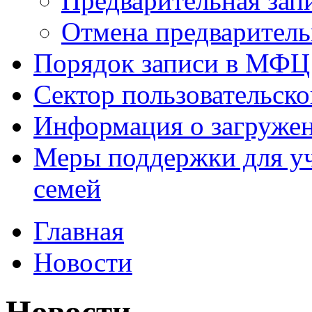
Предварительная зап
Отмена предваритель
Порядок записи в МФЦ
Сектор пользовательск
Информация о загруже
Меры поддержки для уч
семей
Главная
Новости
Новости