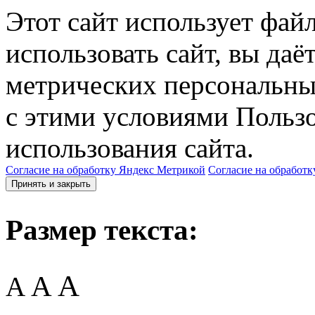
Этот сайт использует фай
использовать сайт, вы даё
метрических персональны
с этими условиями Пользо
использования сайта.
Согласие на обработку Яндекс Метрикой
Согласие на обработк
Принять и закрыть
Размер текста:
A
A
A