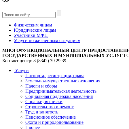
Версия
для слабовидящих
Физическим лицам
Юридическим лицам
Участники МФЦ
Услуги по жизненным ситуациям
МНОГОФУНКЦИОНАЛЬНЫЙ ЦЕНТР ПРЕДОСТАВЛЕН
ГОСУДАРСТВЕННЫХ И МУНИЦИПАЛЬНЫХ УСЛУГ
Г
Контакт центр: 8 (8342) 39 29 39
Услуги
Паспорта, регистрация, права
Земельно-имущественные отношения
Налоги и сборы
Предпринимательская деятельность
Социальная поддержка населения
Справки, выписки
Строительство и ремонт
Труд и занятость
Пенсионное обеспечение
Охота и природопользование
Прочее