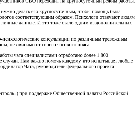
 участников СВО переходит на круглосуточный режим работы.
о нужно делать его круглосуточным, чтобы помощь была
ихологов соответствующим образом. Психологи отвечают людям
ь личные данные. И это тоже стало одним из дополнительных
о-психологические консультации по различным тревожным
ны, независимо от своего часового пояса.
работы чата специалистами отработано более 1 800
 случаи. Нам важно помочь каждому, кто испытывает любые
ординатор Чата, руководитель федерального проекта
онтроль») при поддержке Общественной палаты Российской