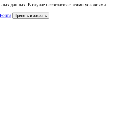
льных данных. В случае несогласия с этими условиями
 Forms
Принять и закрыть