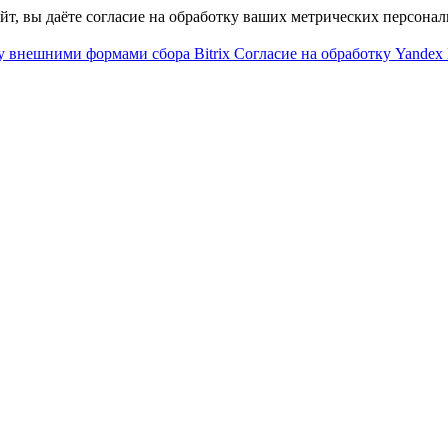
айт, вы даёте согласие на обработку ваших метрических персона
у внешними формами сбора Bitrix
Согласие на обработку Yandex