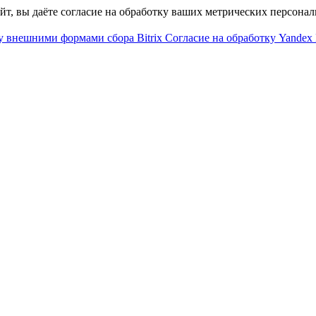
айт, вы даёте согласие на обработку ваших метрических персона
у внешними формами сбора Bitrix
Согласие на обработку Yandex