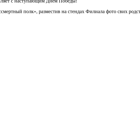
ляет с наступающим Днем Победы!
смертный полк», разместив на стендах Филиала фото свих родс