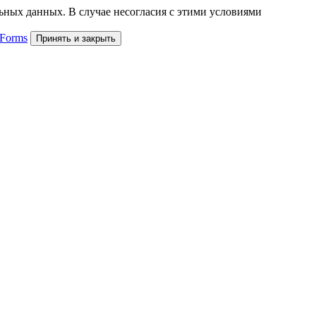
льных данных. В случае несогласия с этими условиями
 Forms
Принять и закрыть