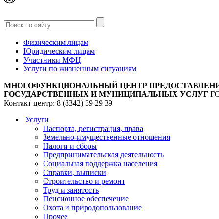
Версия
для слабовидящих
Физическим лицам
Юридическим лицам
Участники МФЦ
Услуги по жизненным ситуациям
МНОГОФУНКЦИОНАЛЬНЫЙ ЦЕНТР ПРЕДОСТАВЛЕН
ГОСУДАРСТВЕННЫХ И МУНИЦИПАЛЬНЫХ УСЛУГ
Г
Контакт центр: 8 (8342) 39 29 39
Услуги
Паспорта, регистрация, права
Земельно-имущественные отношения
Налоги и сборы
Предпринимательская деятельность
Социальная поддержка населения
Справки, выписки
Строительство и ремонт
Труд и занятость
Пенсионное обеспечение
Охота и природопользование
Прочее