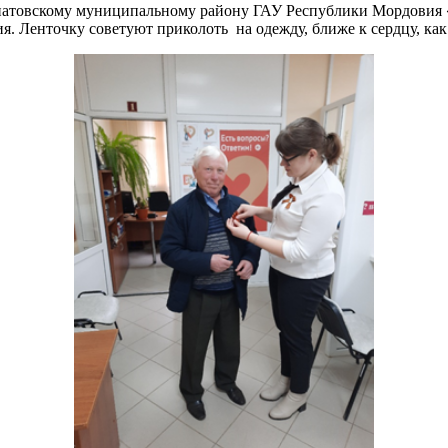
натовскому муниципальному району ГАУ Республики Мордовия 
ия. Ленточку советуют приколоть на одежду, ближе к сердцу, ка