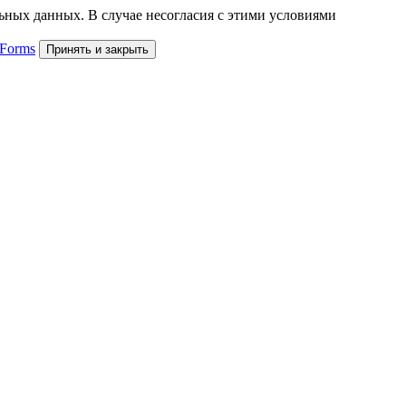
льных данных. В случае несогласия с этими условиями
 Forms
Принять и закрыть