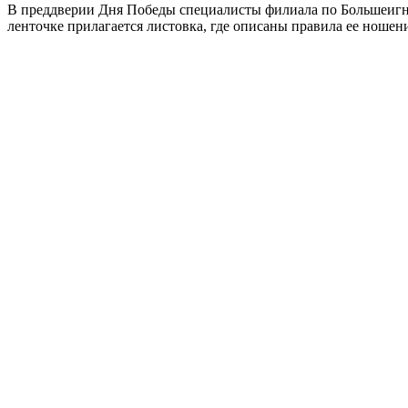
В преддверии Дня Победы специалисты филиала по Большеиг
ленточке прилагается листовка, где описаны правила ее ношен