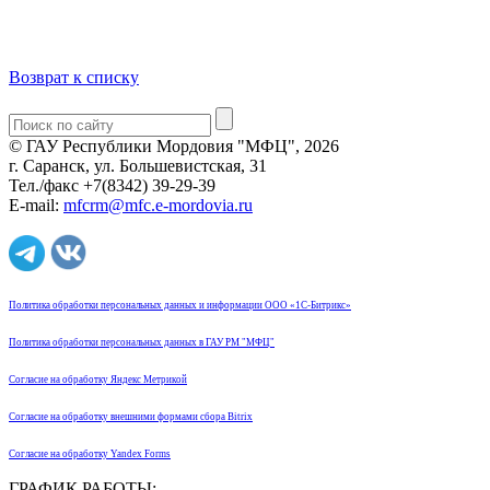
Возврат к списку
© ГАУ Республики Мордовия "МФЦ", 2026
г. Саранск, ул. Большевистская, 31
Тел./факс +7(8342) 39-29-39
E-mail:
mfcrm@mfc.e-mordovia.ru
Политика обработки персональных данных и информации ООО «1С-Битрикс»
Политика обработки персональных данных в ГАУ РМ "МФЦ"
Согласие на обработку Яндекс Метрикой
Согласие на обработку внешними формами сбора Bitrix
Согласие на обработку Yandex Forms
ГРАФИК РАБОТЫ: