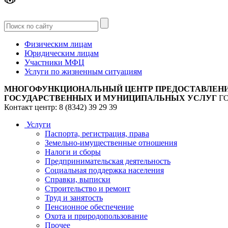
Версия
для слабовидящих
Физическим лицам
Юридическим лицам
Участники МФЦ
Услуги по жизненным ситуациям
МНОГОФУНКЦИОНАЛЬНЫЙ ЦЕНТР ПРЕДОСТАВЛЕН
ГОСУДАРСТВЕННЫХ И МУНИЦИПАЛЬНЫХ УСЛУГ
Г
Контакт центр: 8 (8342) 39 29 39
Услуги
Паспорта, регистрация, права
Земельно-имущественные отношения
Налоги и сборы
Предпринимательская деятельность
Социальная поддержка населения
Справки, выписки
Строительство и ремонт
Труд и занятость
Пенсионное обеспечение
Охота и природопользование
Прочее