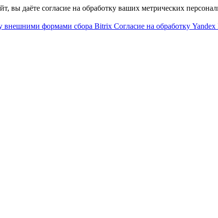
айт, вы даёте согласие на обработку ваших метрических персона
у внешними формами сбора Bitrix
Согласие на обработку Yandex