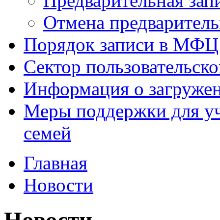
Предварительная зап
Отмена предваритель
Порядок записи в МФЦ
Сектор пользовательск
Информация о загруже
Меры поддержки для уч
семей
Главная
Новости
Новости