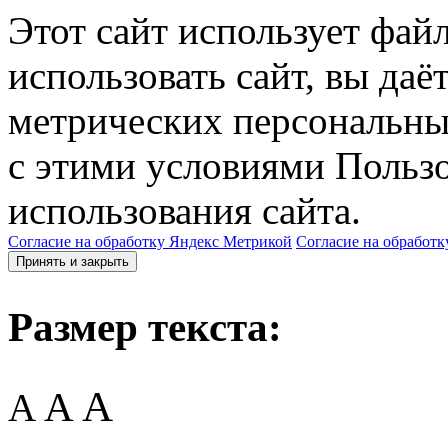
Этот сайт использует фай
использовать сайт, вы даё
метрических персональны
с этими условиями Пользо
использования сайта.
Согласие на обработку Яндекс Метрикой
Согласие на обработк
Принять и закрыть
Размер текста:
A
A
A