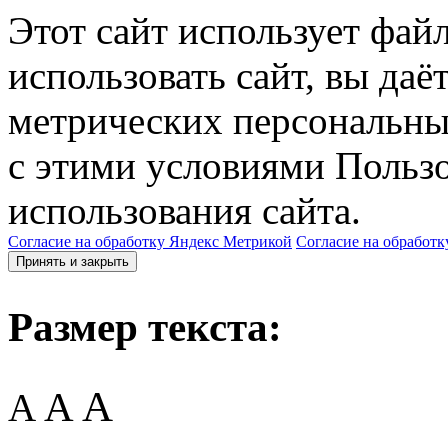
Этот сайт использует фай
использовать сайт, вы даё
метрических персональны
с этими условиями Пользо
использования сайта.
Согласие на обработку Яндекс Метрикой
Согласие на обработк
Принять и закрыть
Размер текста:
A
A
A