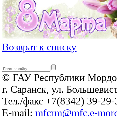
Возврат к списку
© ГАУ Республики Мордо
г. Саранск, ул. Большевист
Тел./факс +7(8342) 39-29-
E-mail:
mfcrm@mfc.e-mord