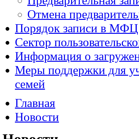
Предварительная зап
Отмена предваритель
Порядок записи в МФЦ
Сектор пользовательск
Информация о загруже
Меры поддержки для уч
семей
Главная
Новости
Новости