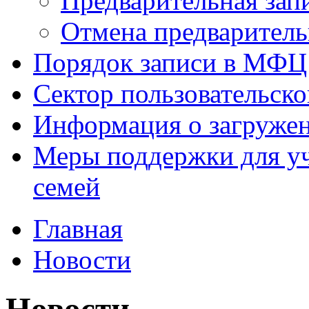
Предварительная зап
Отмена предваритель
Порядок записи в МФЦ
Сектор пользовательск
Информация о загруже
Меры поддержки для уч
семей
Главная
Новости
Новости