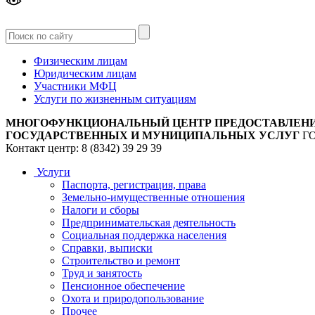
Версия
для слабовидящих
Физическим лицам
Юридическим лицам
Участники МФЦ
Услуги по жизненным ситуациям
МНОГОФУНКЦИОНАЛЬНЫЙ ЦЕНТР ПРЕДОСТАВЛЕН
ГОСУДАРСТВЕННЫХ И МУНИЦИПАЛЬНЫХ УСЛУГ
Г
Контакт центр: 8 (8342) 39 29 39
Услуги
Паспорта, регистрация, права
Земельно-имущественные отношения
Налоги и сборы
Предпринимательская деятельность
Социальная поддержка населения
Справки, выписки
Строительство и ремонт
Труд и занятость
Пенсионное обеспечение
Охота и природопользование
Прочее