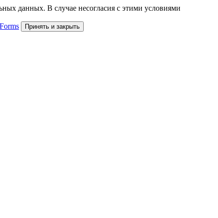
льных данных. В случае несогласия с этими условиями
 Forms
Принять и закрыть