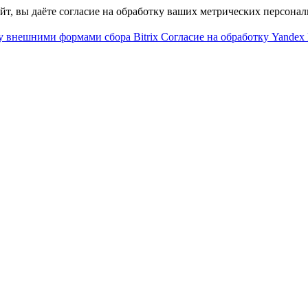
айт, вы даёте согласие на обработку ваших метрических персона
у внешними формами сбора Bitrix
Согласие на обработку Yandex