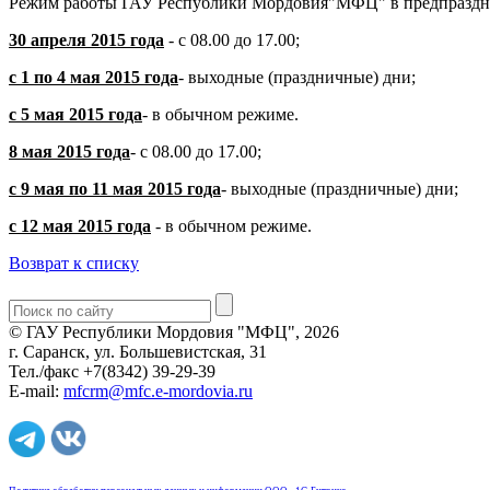
Режим работы ГАУ Республики Мордовия"МФЦ" в предпраздн
30 апреля 2015 года
- с 08.00 до 17.00;
с 1 по 4 мая 2015 года
- выходные (праздничные) дни;
с 5 мая 2015 года
- в обычном режиме.
8 мая 2015 года
- с 08.00 до 17.00;
с 9 мая по 11 мая 2015 года
- выходные (праздничные) дни;
с 12 мая 2015 года
- в обычном режиме.
Возврат к списку
© ГАУ Республики Мордовия "МФЦ", 2026
г. Саранск, ул. Большевистская, 31
Тел./факс +7(8342) 39-29-39
E-mail:
mfcrm@mfc.e-mordovia.ru