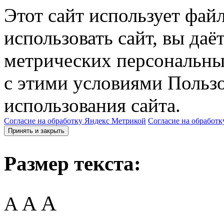
Этот сайт использует фай
использовать сайт, вы даё
метрических персональны
с этими условиями Пользо
использования сайта.
Согласие на обработку Яндекс Метрикой
Согласие на обработк
Принять и закрыть
Размер текста:
A
A
A