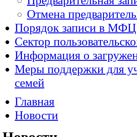
Предварительная зап
Отмена предваритель
Порядок записи в МФЦ
Сектор пользовательск
Информация о загруже
Меры поддержки для уч
семей
Главная
Новости
Новости