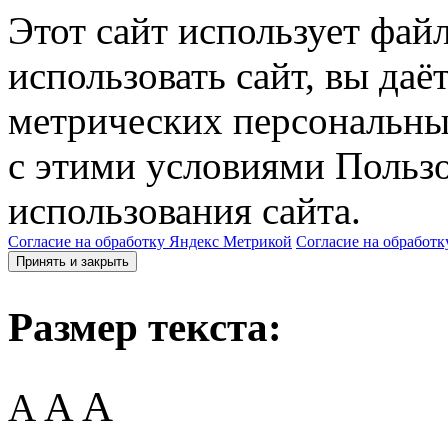
Этот сайт использует фай
использовать сайт, вы даё
метрических персональны
с этими условиями Пользо
использования сайта.
Согласие на обработку Яндекс Метрикой
Согласие на обработк
Принять и закрыть
Размер текста:
A
A
A