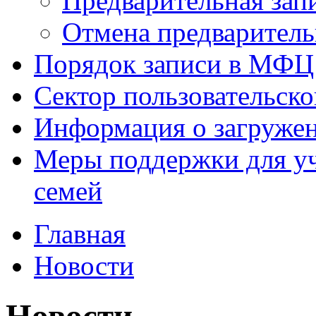
Предварительная зап
Отмена предваритель
Порядок записи в МФЦ
Сектор пользовательск
Информация о загруже
Меры поддержки для уч
семей
Главная
Новости
Новости