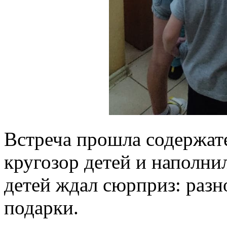
Встреча прошла содержате
кругозор детей и наполни
детей ждал сюрприз: раз
подарки.