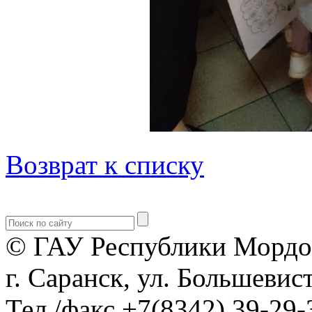
Возврат к списку
© ГАУ Республики Мордо
г. Саранск, ул. Большевист
Тел./факс +7(8342) 39-29-