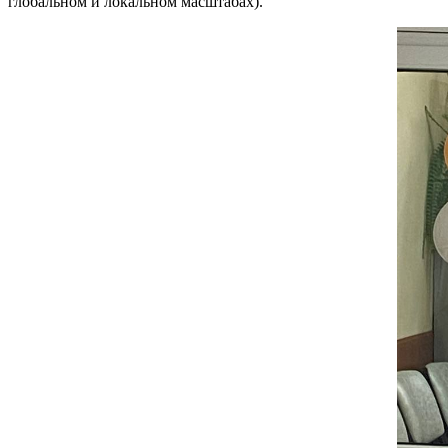
глобальном и локальном масштабах).