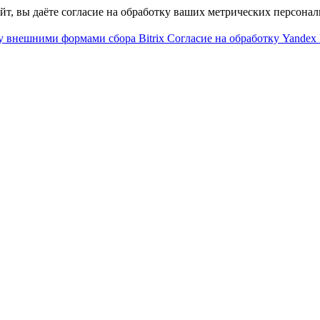
айт, вы даёте согласие на обработку ваших метрических персона
у внешними формами сбора Bitrix
Согласие на обработку Yandex