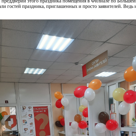
 В преддверии этого праздника помещения в Филиале по Больш
 гостей праздника, приглашенных и просто заявителей. Ведь и