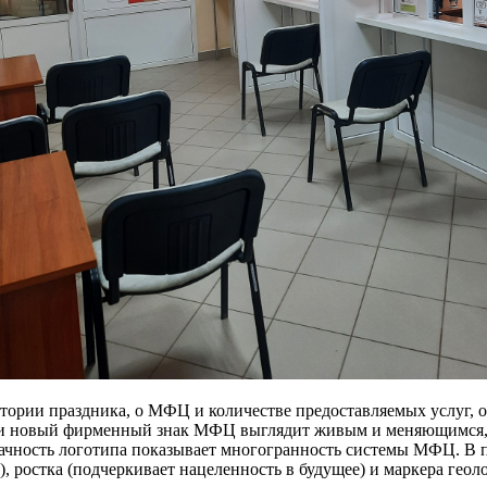
тории праздника, о МФЦ и количестве предоставляемых услуг, 
 новый фирменный знак МФЦ выглядит живым и меняющимся, де
чность логотипа показывает многогранность системы МФЦ. В пл
), ростка (подчеркивает нацеленность в будущее) и маркера геол