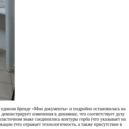
о едином бренде «Мои документы» и подробно остановилась на
монстрирует изменения в динамике, что соответствует духу
астичном знаке соединились контуры герба (что указывает на
окации (что отражает технологичность, а также присутствие в