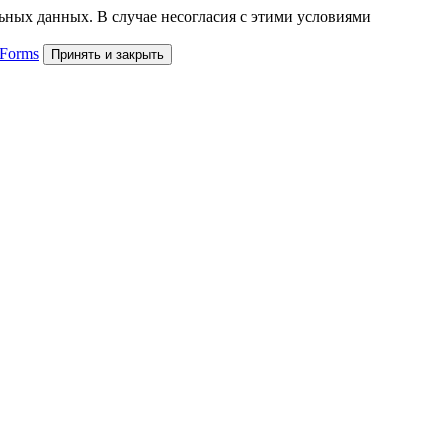
льных данных. В случае несогласия с этими условиями
 Forms
Принять и закрыть