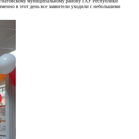
еигнатовскому муниципальному району ГАУ Республики
менно в этот день все заявители уходили с небольшими