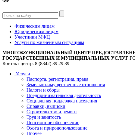
Версия
для слабовидящих
Физическим лицам
Юридическим лицам
Участники МФЦ
Услуги по жизненным ситуациям
МНОГОФУНКЦИОНАЛЬНЫЙ ЦЕНТР ПРЕДОСТАВЛЕН
ГОСУДАРСТВЕННЫХ И МУНИЦИПАЛЬНЫХ УСЛУГ
Г
Контакт центр: 8 (8342) 39 29 39
Услуги
Паспорта, регистрация, права
Земельно-имущественные отношения
Налоги и сборы
Предпринимательская деятельность
Социальная поддержка населения
Справки, выписки
Строительство и ремонт
Труд и занятость
Пенсионное обеспечение
Охота и природопользование
Прочее