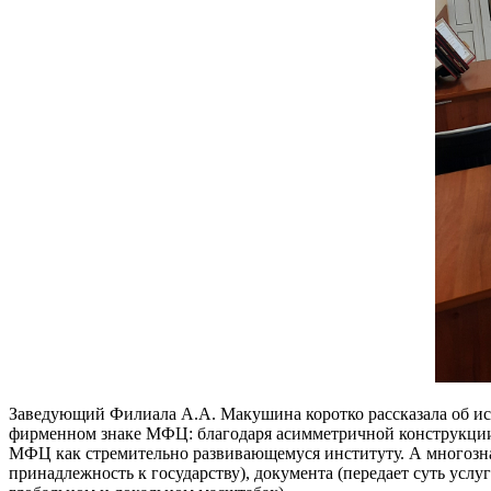
Заведующий Филиала А.А. Макушина коротко рассказала об ис
фирменном знаке МФЦ: благодаря асимметричной конструкции
МФЦ как стремительно развивающемуся институту. А многозна
принадлежность к государству), документа (передает суть услуг