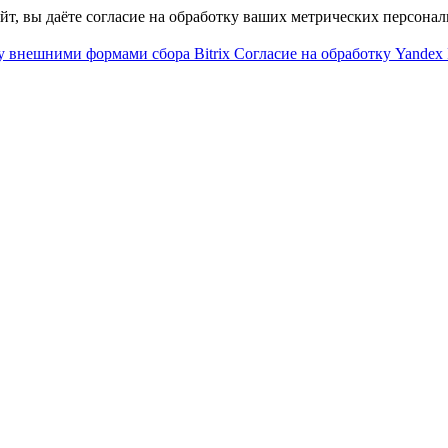
айт, вы даёте согласие на обработку ваших метрических персона
у внешними формами сбора Bitrix
Согласие на обработку Yandex