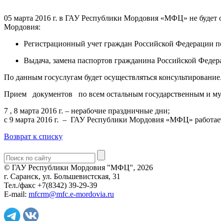
05 марта 2016 г. в ГАУ Республики Мордовия «МФЦ» не будет
Мордовия:
Регистрационный учет граждан Российской Федерации по
Выдача, замена паспортов гражданина Российской Федер
По данным госуслугам будет осуществляться консультирование
Прием документов по всем остальным государственным и муни
7 , 8 марта 2016 г. – нерабочие праздничные дни;
с 9 марта 2016 г. – ГАУ Республики Мордовия «МФЦ» работае
Возврат к списку
© ГАУ Республики Мордовия "МФЦ", 2026
г. Саранск, ул. Большевистская, 31
Тел./факс +7(8342) 39-29-39
E-mail:
mfcrm@mfc.e-mordovia.ru