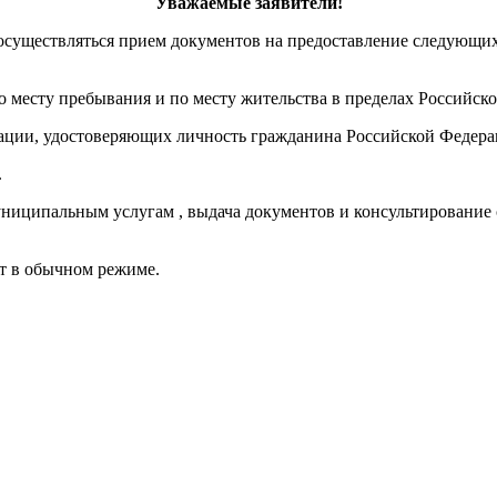
Уважаемые заявители!
 осуществляться прием документов на предоставление следующ
 месту пребывания и по месту жительства в пределах Российск
ации, удостоверяющих личность гражданина Российской Федера
.
ципальным услугам , выдача документов и консультирование с 
т в обычном режиме.