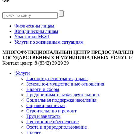
Версия
для слабовидящих
Физическим лицам
Юридическим лицам
Участники МФЦ
Услуги по жизненным ситуациям
МНОГОФУНКЦИОНАЛЬНЫЙ ЦЕНТР ПРЕДОСТАВЛЕН
ГОСУДАРСТВЕННЫХ И МУНИЦИПАЛЬНЫХ УСЛУГ
Г
Контакт центр: 8 (8342) 39 29 39
Услуги
Паспорта, регистрация, права
Земельно-имущественные отношения
Налоги и сборы
Предпринимательская деятельность
Социальная поддержка населения
Справки, выписки
Строительство и ремонт
Труд и занятость
Пенсионное обеспечение
Охота и природопользование
Прочее