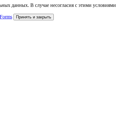
льных данных. В случае несогласия с этими условиями
 Forms
Принять и закрыть