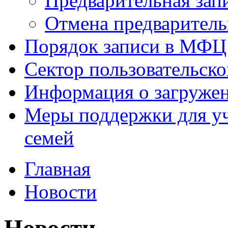
Предварительная зап
Отмена предваритель
Порядок записи в МФЦ
Сектор пользовательск
Информация о загруже
Меры поддержки для уч
семей
Главная
Новости
Новости