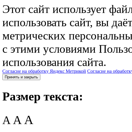
Этот сайт использует фай
использовать сайт, вы даё
метрических персональны
с этими условиями Пользо
использования сайта.
Согласие на обработку Яндекс Метрикой
Согласие на обработк
Принять и закрыть
Размер текста:
A
A
A