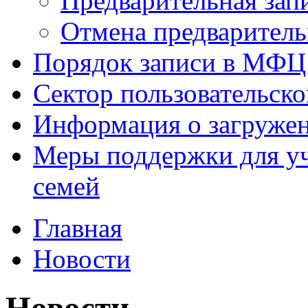
Предварительная зап
Отмена предваритель
Порядок записи в МФЦ
Сектор пользовательск
Информация о загруже
Меры поддержки для уч
семей
Главная
Новости
Новости