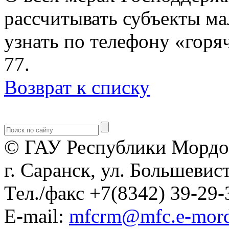
рассчитывать субъекты ма
узнать по телефону «горя
77.
Возврат к списку
© ГАУ Республики Мордо
г. Саранск, ул. Большевист
Тел./факс +7(8342) 39-29-
E-mail:
mfcrm@mfc.e-mord