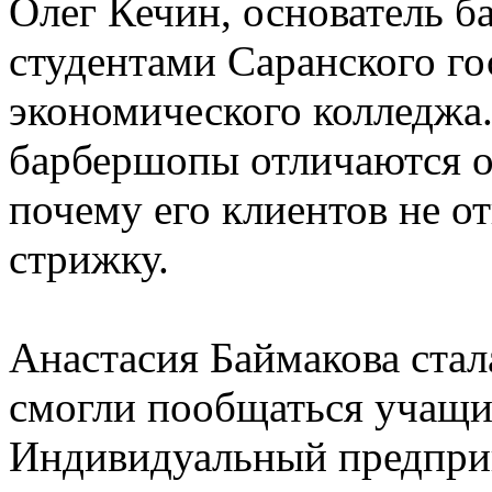
Олег Кечин, основатель б
студентами Саранского г
экономического колледжа.
барбершопы отличаются о
почему его клиентов не о
стрижку.
Анастасия Баймакова стал
смогли пообщаться учащ
Индивидуальный предприн