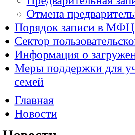
Предварительная зап
Отмена предваритель
Порядок записи в МФЦ
Сектор пользовательск
Информация о загруже
Меры поддержки для уч
семей
Главная
Новости
Новости