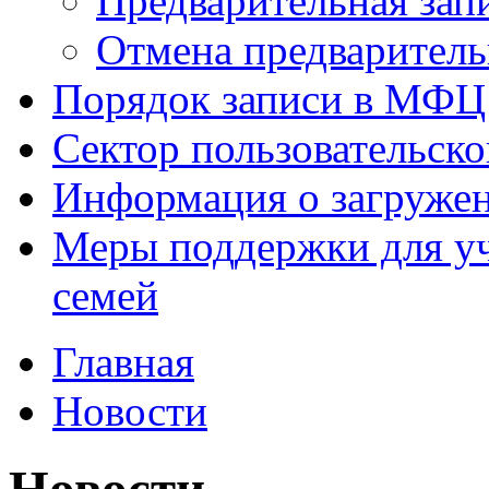
Предварительная зап
Отмена предваритель
Порядок записи в МФЦ
Сектор пользовательск
Информация о загруже
Меры поддержки для уч
семей
Главная
Новости
Новости