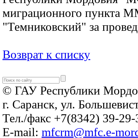
миграционного пункта 
"Темниковский" за провед
Возврат к списку
© ГАУ Республики Мордо
г. Саранск, ул. Большевист
Тел./факс +7(8342) 39-29-
E-mail:
mfcrm@mfc.e-mord