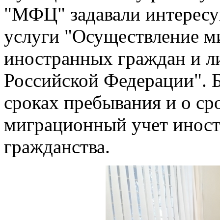
"МФЦ" задавали интерес
услуги "Осуществление м
иностранных граждан и ли
Российской Федерации". 
сроках пребывания и о ср
миграционный учет иност
гражданства.