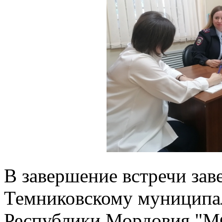
В завершение встречи за
Темниковскому муниципа
Республики Мордовия "М