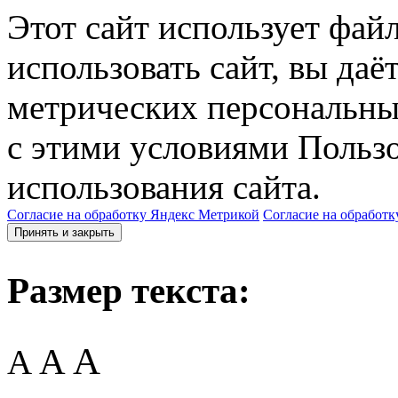
Этот сайт использует фай
использовать сайт, вы даё
метрических персональны
с этими условиями Пользо
использования сайта.
Согласие на обработку Яндекс Метрикой
Согласие на обработк
Принять и закрыть
Размер текста:
A
A
A