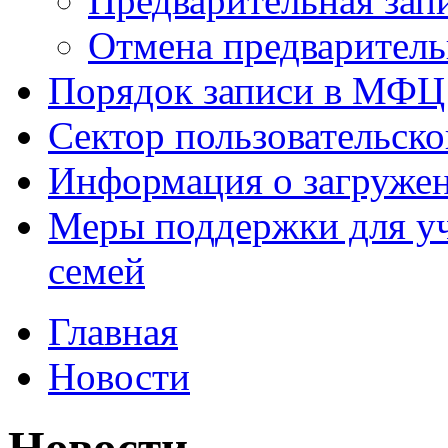
Предварительная зап
Отмена предваритель
Порядок записи в МФЦ
Сектор пользовательск
Информация о загруже
Меры поддержки для уч
семей
Главная
Новости
Новости