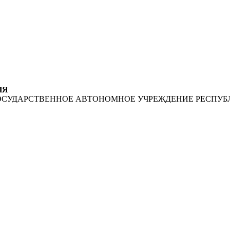
ИЯ
ОСУДАРСТВЕННОЕ АВТОНОМНОЕ УЧРЕЖДЕНИЕ РЕСПУБ