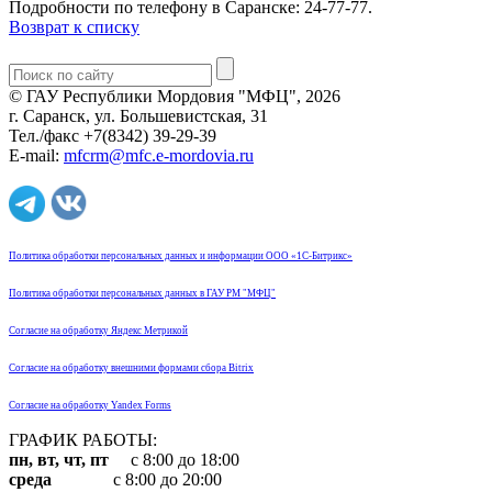
Подробности по телефону в Саранске: 24-77-77.
Возврат к списку
© ГАУ Республики Мордовия "МФЦ", 2026
г. Саранск, ул. Большевистская, 31
Тел./факс +7(8342) 39-29-39
E-mail:
mfcrm@mfc.e-mordovia.ru
Политика обработки персональных данных и информации ООО «1С-Битрикс»
Политика обработки персональных данных в ГАУ РМ "МФЦ"
Согласие на обработку Яндекс Метрикой
Согласие на обработку внешними формами сбора Bitrix
Согласие на обработку Yandex Forms
ГРАФИК РАБОТЫ:
пн, вт, чт, пт
с 8:00 до 18:00
среда
с 8:00 до 20:00