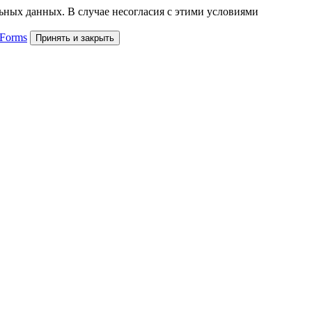
льных данных. В случае несогласия с этими условиями
 Forms
Принять и закрыть