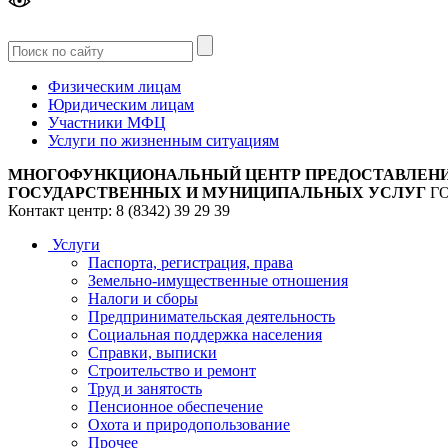
Версия
для слабовидящих
Физическим лицам
Юридическим лицам
Участники МФЦ
Услуги по жизненным ситуациям
МНОГОФУНКЦИОНАЛЬНЫЙ ЦЕНТР ПРЕДОСТАВЛЕН
ГОСУДАРСТВЕННЫХ И МУНИЦИПАЛЬНЫХ УСЛУГ
Г
Контакт центр: 8 (8342) 39 29 39
Услуги
Паспорта, регистрация, права
Земельно-имущественные отношения
Налоги и сборы
Предпринимательская деятельность
Социальная поддержка населения
Справки, выписки
Строительство и ремонт
Труд и занятость
Пенсионное обеспечение
Охота и природопользование
Прочее