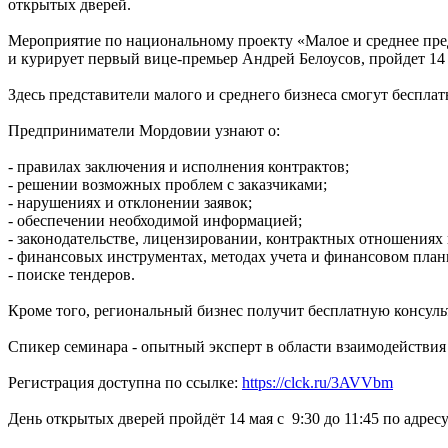
открытых дверей.
Мероприятие по национальному проекту «Малое и среднее пр
и курирует первый вице-премьер Андрей Белоусов, пройдет 14 
Здесь представители малого и среднего бизнеса смогут беспла
Предприниматели Мордовии узнают о:
- правилах заключения и исполнения контрактов;
- решении возможных проблем с заказчиками;
- нарушениях и отклонении заявок;
- обеспечении необходимой информацией;
- законодательстве, лицензировании, контрактных отношениях
- финансовых инструментах, методах учета и финансовом пла
- поиске тендеров.
Кроме того, региональный бизнес получит бесплатную консуль
Спикер семинара - опытный эксперт в области взаимодействия 
Регистрация доступна по ссылке:
https://clck.ru/3AVVbm
День открытых дверей пройдёт 14 мая с 9:30 до 11:45 по адресу