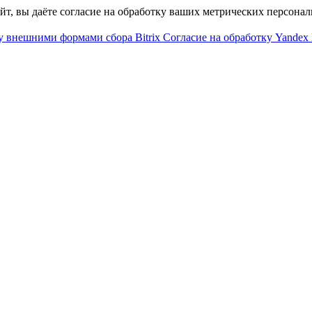
айт, вы даёте согласие на обработку ваших метрических персона
у внешними формами сбора Bitrix
Согласие на обработку Yandex