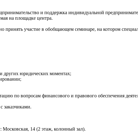
едпринимательство и поддержка индивидуальной предпринимат
мая на площадке центра.
тно принять участие в обобщающем семинаре, на котором специа
 и других юридических моментах;
нировании;
тацию по вопросам финансового и правового обеспечения деяте
с заказчиками.
: Московская, 14 (2 этаж, колонный зал).