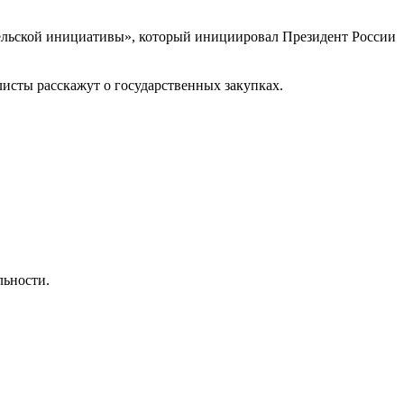
ельской инициативы», который инициировал Президент России
листы расскажут о государственных закупках.
льности.