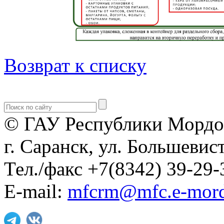
Возврат к списку
© ГАУ Республики Мордо
г. Саранск, ул. Большевист
Тел./факс +7(8342) 39-29-
E-mail:
mfcrm@mfc.e-mord