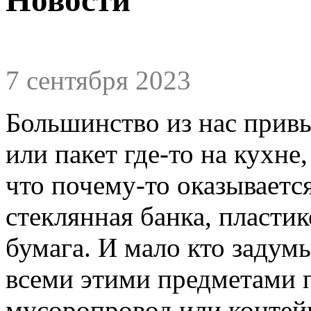
7 сентября 2023
Большинство из нас привы
или пакет где-то на кухне
что почему-то оказываетс
стеклянная банка, пласти
бумага. И мало кто задумы
всеми этими предметами п
мусоропровод или контейн