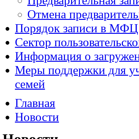
Предварительная зап
Отмена предваритель
Порядок записи в МФЦ
Сектор пользовательск
Информация о загруже
Меры поддержки для уч
семей
Главная
Новости
Новости