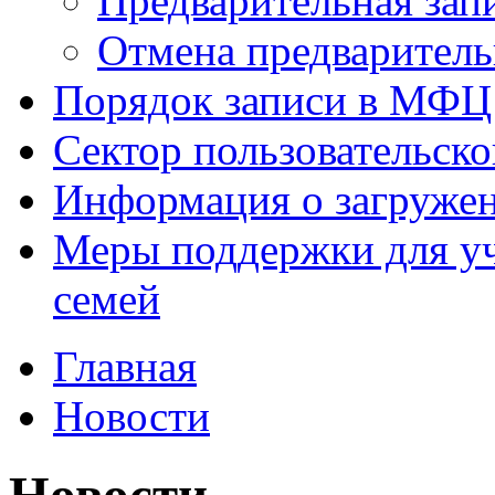
Предварительная зап
Отмена предваритель
Порядок записи в МФЦ
Сектор пользовательск
Информация о загруже
Меры поддержки для уч
семей
Главная
Новости
Новости