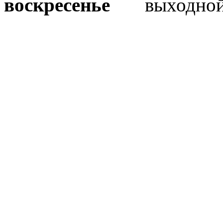
воскресенье
выходно