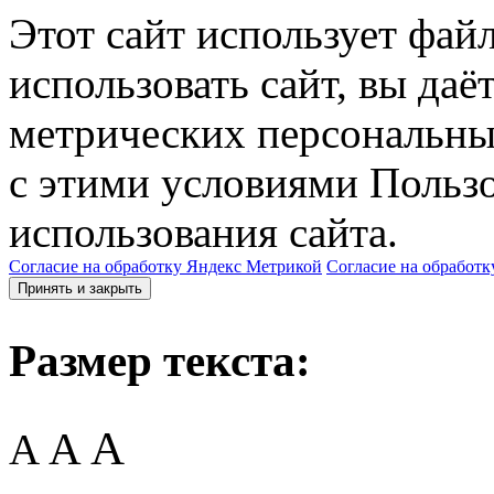
Этот сайт использует фай
использовать сайт, вы даё
метрических персональны
с этими условиями Пользо
использования сайта.
Согласие на обработку Яндекс Метрикой
Согласие на обработк
Принять и закрыть
Размер текста:
A
A
A