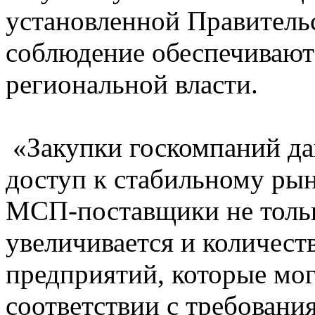
установленной Правительс
соблюдение обеспечиваю
региональной власти.
«Закупки госкомпаний да
доступ к стабильному рын
МСП-поставщики не тольк
увеличивается и количест
предприятий, которые мо
соответствии с требовани