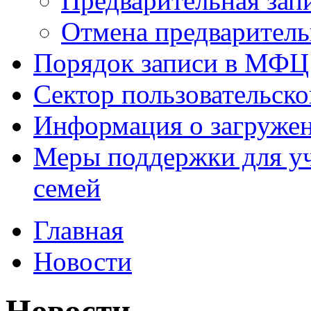
Предварительная зап
Отмена предваритель
Порядок записи в МФЦ
Сектор пользовательск
Информация о загруже
Меры поддержки для уч
семей
Главная
Новости
Новости