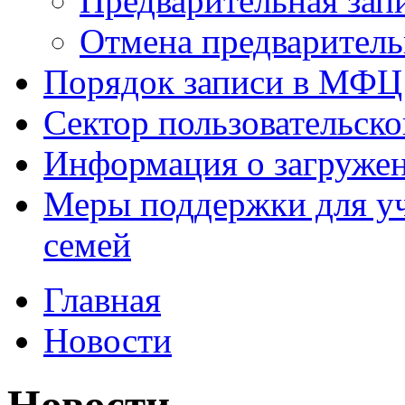
Предварительная зап
Отмена предваритель
Порядок записи в МФЦ
Сектор пользовательск
Информация о загруже
Меры поддержки для уч
семей
Главная
Новости
Новости