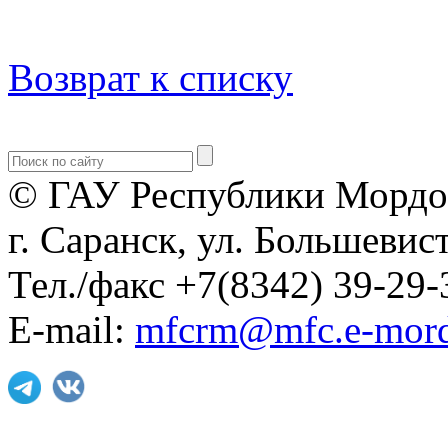
Возврат к списку
© ГАУ Республики Мордо
г. Саранск, ул. Большевист
Тел./факс +7(8342) 39-29-
E-mail:
mfcrm@mfc.e-mord