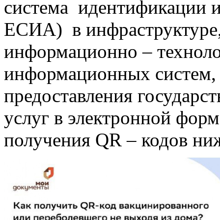
система идентификации и 
ЕСИА) в инфраструктуре
информационно – техноло
информационных систем,
предоставления государс
услуг в электронной фор
получения QR – кодов ни