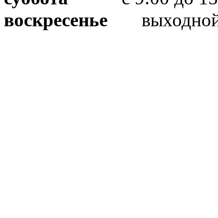
воскресенье
выходно