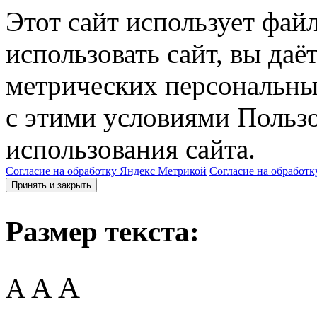
Этот сайт использует фай
использовать сайт, вы даё
метрических персональны
с этими условиями Пользо
использования сайта.
Согласие на обработку Яндекс Метрикой
Согласие на обработк
Принять и закрыть
Размер текста:
A
A
A