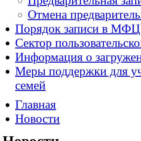
Предварительная зап
Отмена предваритель
Порядок записи в МФЦ
Сектор пользовательск
Информация о загруже
Меры поддержки для уч
семей
Главная
Новости
Новости