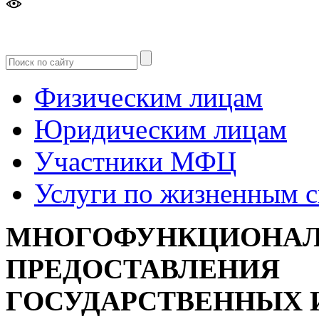
Версия
для слабовидящих
Физическим лицам
Юридическим лицам
Участники МФЦ
Услуги по жизненным 
МНОГОФУНКЦИОНАЛ
ПРЕДОСТАВЛЕНИЯ
ГОСУДАРСТВЕННЫХ