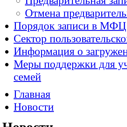
Предварительная зап
Отмена предваритель
Порядок записи в МФЦ
Сектор пользовательск
Информация о загруже
Меры поддержки для уч
семей
Главная
Новости
Новости