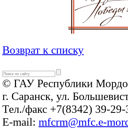
Возврат к списку
© ГАУ Республики Мордо
г. Саранск, ул. Большевист
Тел./факс +7(8342) 39-29-
E-mail:
mfcrm@mfc.e-mord