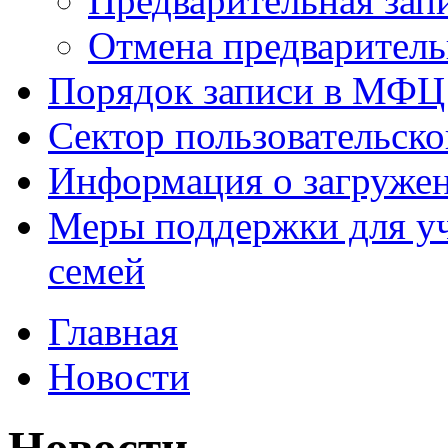
Предварительная зап
Отмена предваритель
Порядок записи в МФЦ
Сектор пользовательск
Информация о загруже
Меры поддержки для уч
семей
Главная
Новости
Новости