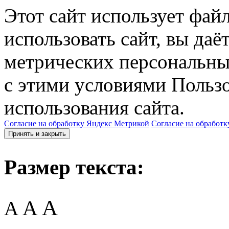
Этот сайт использует фай
использовать сайт, вы даё
метрических персональны
с этими условиями Пользо
использования сайта.
Согласие на обработку Яндекс Метрикой
Согласие на обработк
Принять и закрыть
Размер текста:
A
A
A