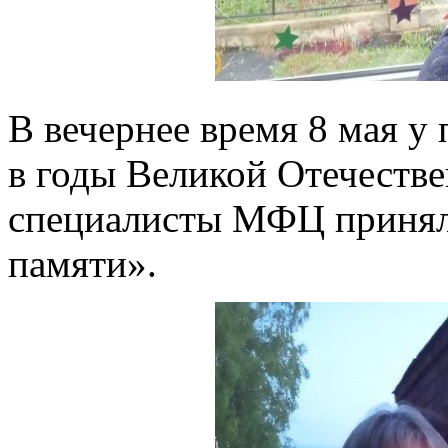
В вечернее время 8 мая у
в годы Великой Отечеств
специалисты МФЦ приняли
памяти».