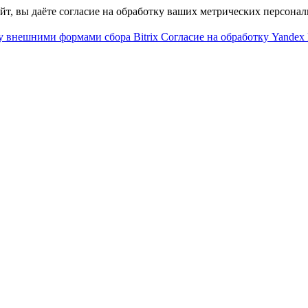
айт, вы даёте согласие на обработку ваших метрических персона
у внешними формами сбора Bitrix
Согласие на обработку Yandex