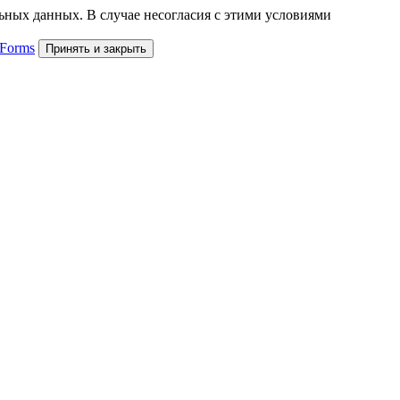
льных данных. В случае несогласия с этими условиями
 Forms
Принять и закрыть