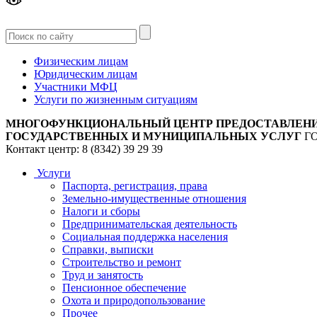
Версия
для слабовидящих
Физическим лицам
Юридическим лицам
Участники МФЦ
Услуги по жизненным ситуациям
МНОГОФУНКЦИОНАЛЬНЫЙ ЦЕНТР ПРЕДОСТАВЛЕН
ГОСУДАРСТВЕННЫХ И МУНИЦИПАЛЬНЫХ УСЛУГ
Г
Контакт центр: 8 (8342) 39 29 39
Услуги
Паспорта, регистрация, права
Земельно-имущественные отношения
Налоги и сборы
Предпринимательская деятельность
Социальная поддержка населения
Справки, выписки
Строительство и ремонт
Труд и занятость
Пенсионное обеспечение
Охота и природопользование
Прочее