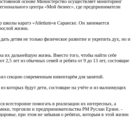
постоянной основе Министерство осуществляет мониторинг
 регионального центра «Мой бизнес», где предприниматели
 школы каратэ «Atletium»в Саранске. Он занимается
зрослой жизни.
дать детям не только физическое развитие и укрепить дух, но и
на их дальнейшую жизнь. Вместо того, чтобы найти себе
 2,5 лет из обычных семей и ребята от 9 до 13 лет, состоящие
вил секцию современным инвентарём для занятий.
из которых будут дети, состоящие на учёте и из малоимущих
я всесторонне помогать в реализации их интересных, а
мики, торговли и предпринимательства РМ Руслан Ерзин. -
доровье, при этом не забывая о ребятах, которым в этой жизни