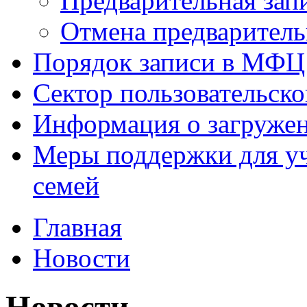
Предварительная зап
Отмена предваритель
Порядок записи в МФЦ
Сектор пользовательск
Информация о загруже
Меры поддержки для уч
семей
Главная
Новости
Новости