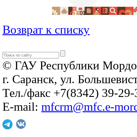
Возврат к списку
© ГАУ Республики Мордо
г. Саранск, ул. Большевист
Тел./факс +7(8342) 39-29-
E-mail:
mfcrm@mfc.e-mord