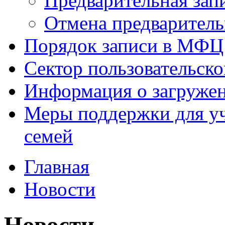
Предварительная зап
Отмена предваритель
Порядок записи в МФЦ
Сектор пользовательск
Информация о загруже
Меры поддержки для уч
семей
Главная
Новости
Новости