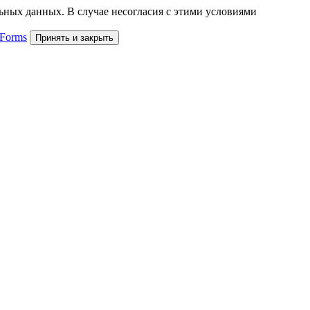
льных данных. В случае несогласия с этими условиями
 Forms
Принять и закрыть