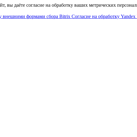
айт, вы даёте согласие на обработку ваших метрических персона
у внешними формами сбора Bitrix
Согласие на обработку Yandex