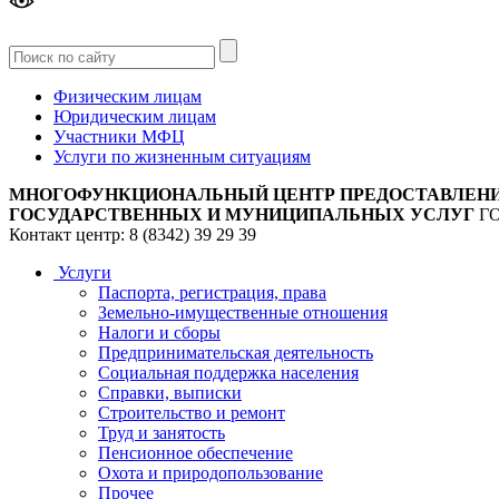
Версия
для слабовидящих
Физическим лицам
Юридическим лицам
Участники МФЦ
Услуги по жизненным ситуациям
МНОГОФУНКЦИОНАЛЬНЫЙ ЦЕНТР ПРЕДОСТАВЛЕН
ГОСУДАРСТВЕННЫХ И МУНИЦИПАЛЬНЫХ УСЛУГ
Г
Контакт центр: 8 (8342) 39 29 39
Услуги
Паспорта, регистрация, права
Земельно-имущественные отношения
Налоги и сборы
Предпринимательская деятельность
Социальная поддержка населения
Справки, выписки
Строительство и ремонт
Труд и занятость
Пенсионное обеспечение
Охота и природопользование
Прочее