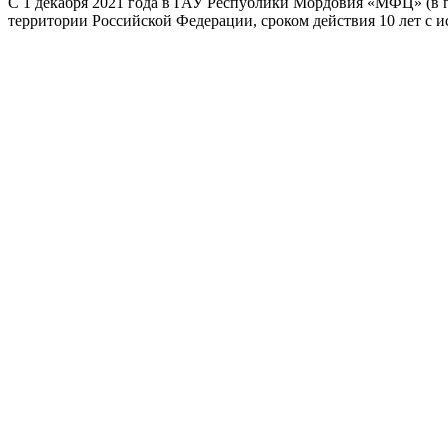
С 1 декабря 2021 года в ГАУ Республики Мордовия «МФЦ» (в г
территории Российской Федерации, сроком действия 10 лет с