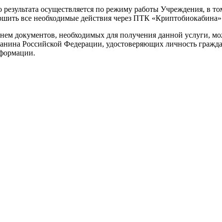
 результата осуществляется по режиму работы Учреждения, в то
ршить все необходимые действия через ПТК «Криптобиокабина»
нем документов, необходимых для получения данной услуги, м
данина Российской Федерации, удостоверяющих личность гражда
нформации.