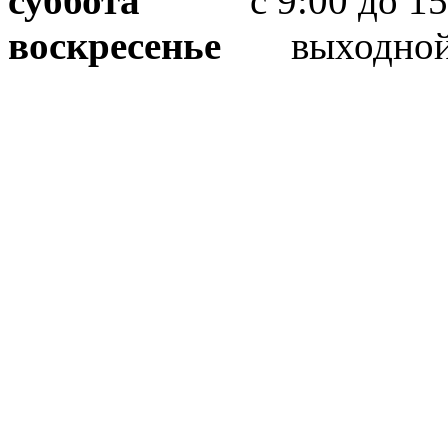
суббота
с 9:00 до 15
воскресенье
выходно