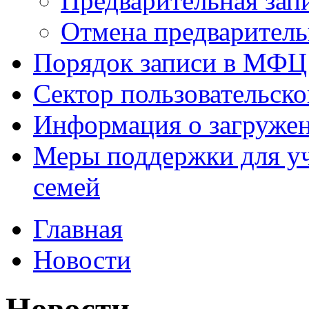
Предварительная зап
Отмена предваритель
Порядок записи в МФЦ
Сектор пользовательск
Информация о загруже
Меры поддержки для уч
семей
Главная
Новости
Новости