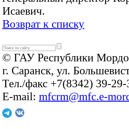
Исаевич.
Возврат к списку
© ГАУ Республики Мордо
г. Саранск, ул. Большевист
Тел./факс +7(8342) 39-29-
E-mail:
mfcrm@mfc.e-mord