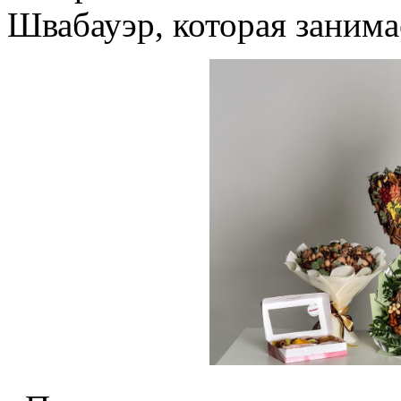
Швабауэр, которая заним