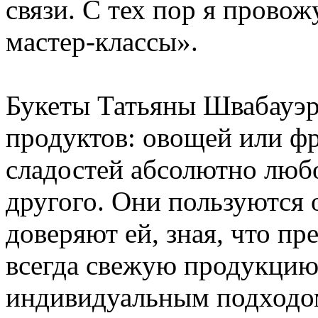
связи. С тех пор я прово
мастер-классы».
Букеты Татьяны Швабауэр 
продуктов: овощей или фр
сладостей абсолютно любо
другого. Они пользуются
доверяют ей, зная, что п
всегда свежую продукцию 
индивидуальным подходом