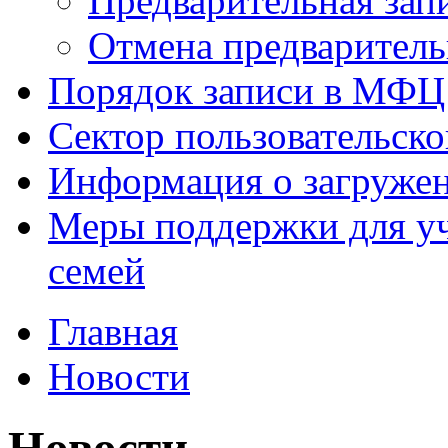
Предварительная зап
Отмена предваритель
Порядок записи в МФЦ
Сектор пользовательск
Информация о загруже
Меры поддержки для уч
семей
Главная
Новости
Новости