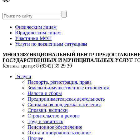
Версия
для слабовидящих
Физическим лицам
Юридическим лицам
Участники МФЦ
Услуги по жизненным ситуациям
МНОГОФУНКЦИОНАЛЬНЫЙ ЦЕНТР ПРЕДОСТАВЛЕН
ГОСУДАРСТВЕННЫХ И МУНИЦИПАЛЬНЫХ УСЛУГ
Г
Контакт центр: 8 (8342) 39 29 39
Услуги
Паспорта, регистрация, права
Земельно-имущественные отношения
Налоги и сборы
Предпринимательская деятельность
Социальная поддержка населения
Справки, выписки
Строительство и ремонт
Труд и занятость
Пенсионное обеспечение
Охота и природопользование
Прочее