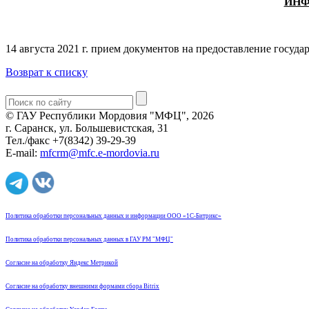
ИНФ
14 августа 2021 г. прием документов на предоставление госуда
Возврат к списку
© ГАУ Республики Мордовия "МФЦ", 2026
г. Саранск, ул. Большевистская, 31
Тел./факс +7(8342) 39-29-39
E-mail:
mfcrm@mfc.e-mordovia.ru
Политика обработки персональных данных и информации ООО «1С-Битрикс»
Политика обработки персональных данных в ГАУ РМ "МФЦ"
Согласие на обработку Яндекс Метрикой
Согласие на обработку внешними формами сбора Bitrix