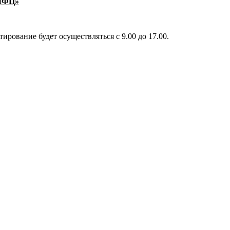
МФЦ»
ирование будет осуществляться с 9.00 до 17.00.