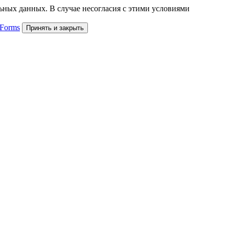
льных данных. В случае несогласия с этими условиями
 Forms
Принять и закрыть