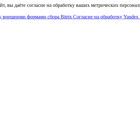
айт, вы даёте согласие на обработку ваших метрических персона
у внешними формами сбора Bitrix
Согласие на обработку Yandex