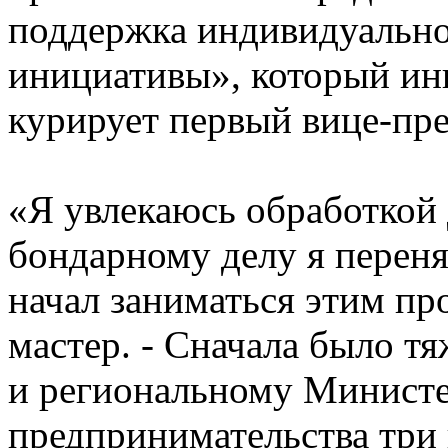
поддержка индивидуальн
инициативы», который ин
курирует первый вице-пр
«Я увлекаюсь обработкой д
бондарному делу я перенял
начал заниматься этим пр
мастер. - Сначала было т
и региональному Министе
предпринимательства три 