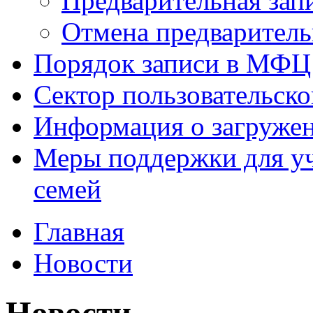
Предварительная зап
Отмена предваритель
Порядок записи в МФЦ
Сектор пользовательск
Информация о загруже
Меры поддержки для уч
семей
Главная
Новости
Новости