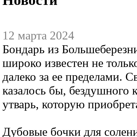
12 марта 2024
Бондарь из Большеберезн
широко известен не тольк
далеко за ее пределами. С
казалось бы, бездушного 
утварь, которую приобре
Дубовые бочки для солени